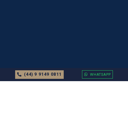
(44) 9 9149 0811
WHATSAPP