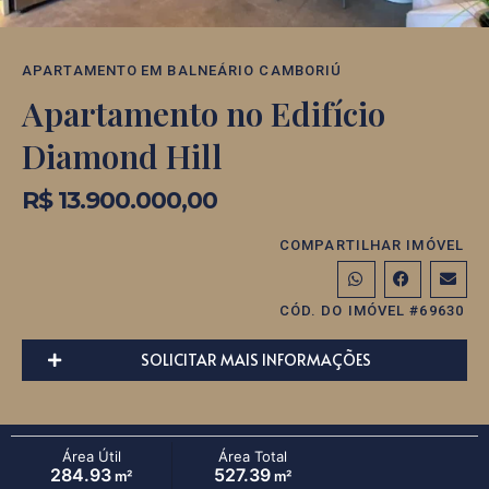
APARTAMENTO
EM
BALNEÁRIO CAMBORIÚ
Apartamento no Edifício
Diamond Hill
R$ 13.900.000,00
COMPARTILHAR IMÓVEL
CÓD. DO IMÓVEL #69630
SOLICITAR MAIS INFORMAÇÕES
Área Útil
Área Total
284.93
527.39
m²
m²