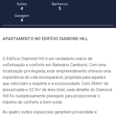
Suítes
Banheiros
4
5
Garagem
4
APARTAMENTO NO EDIFÍCIO DIAMOND HILL
O Edifício Diamond Hill é um verdadeiro marco de
sofisticação e conforto em Balneário Camboriú. Com uma
localização privilegiada, este empreendimento oferece uma
experiência de vida incomparável, projetada para aqueles
que valorizam o requinte e a exclusividade. Com 284m² de
área privada e 527m² de área total, cada detalhe do Diamond
Hill foi cuidadosamente planejado para proporcionar o
máximo de conforto e bem-estar.
As quatro suítes espaçosas garantem privacidade e