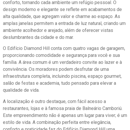
conforto, tornando cada ambiente um refúgio pessoal. O
design moderno e elegante se reflete em acabamentos de
alta qualidade, que agregam valor e charme ao espaço. As
amplas janelas permitem a entrada de luz natural, criando um
ambiente acolhedor e arejado, além de oferecer vistas
deslumbrantes da cidade e do mar.
O Edifício Diamond Hill conta com quatro vagas de garagem,
proporcionando comodidade e segurança para você e sua
família. A área comum é um verdadeiro convite ao lazer e à
convivência. Os moradores podem desfrutar de uma
infraestrutura completa, incluindo piscina, espaço gourmet,
salão de festas e academia, tudo pensado para elevar a
qualidade de vida.
A localização é outro destaque, com fácil acesso a
restaurantes, lojas e à famosa praia de Balneário Camboriú.
Este empreendimento não é apenas um lugar para viver; é um
estilo de vida. A combinação perfeita entre elegância,
conforto e praticidade faz do Edifício Diamond Hill uma