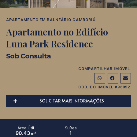
APARTAMENTO
EM
BALNEÁRIO CAMBORIÚ
Apartamento no Edifício
Luna Park Residence
Sob Consulta
COMPARTILHAR IMÓVEL
CÓD. DO IMÓVEL #96952
SOLICITAR MAIS INFORMAÇÕES
Área Útil
Suítes
90.43
1
m²