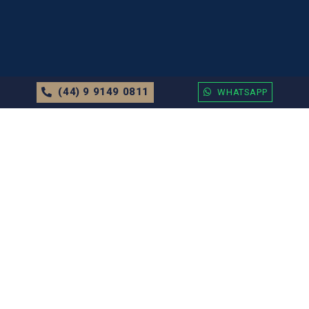
(44) 9 9149 0811
WHATSAPP