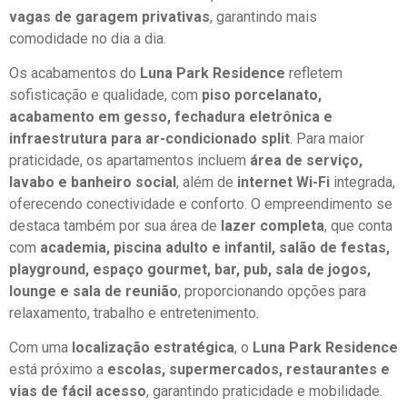
vagas de garagem privativas
, garantindo mais
comodidade no dia a dia.
Os acabamentos do
Luna Park Residence
refletem
sofisticação e qualidade, com
piso porcelanato,
acabamento em gesso, fechadura eletrônica e
infraestrutura para ar-condicionado split
. Para maior
praticidade, os apartamentos incluem
área de serviço,
lavabo e banheiro social
, além de
internet Wi-Fi
integrada,
oferecendo conectividade e conforto. O empreendimento se
destaca também por sua área de
lazer completa
, que conta
com
academia, piscina adulto e infantil, salão de festas,
playground, espaço gourmet, bar, pub, sala de jogos,
lounge e sala de reunião
, proporcionando opções para
relaxamento, trabalho e entretenimento.
Com uma
localização estratégica
, o
Luna Park Residence
está próximo a
escolas, supermercados, restaurantes e
vias de fácil acesso
, garantindo praticidade e mobilidade.