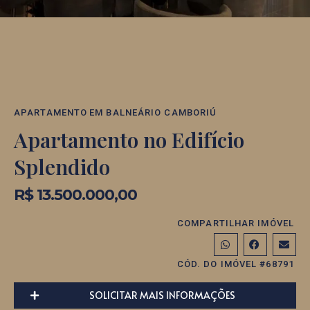
APARTAMENTO
EM
BALNEÁRIO CAMBORIÚ
Apartamento no Edifício
Splendido
R$ 13.500.000,00
COMPARTILHAR IMÓVEL
CÓD. DO IMÓVEL #68791
SOLICITAR MAIS INFORMAÇÕES