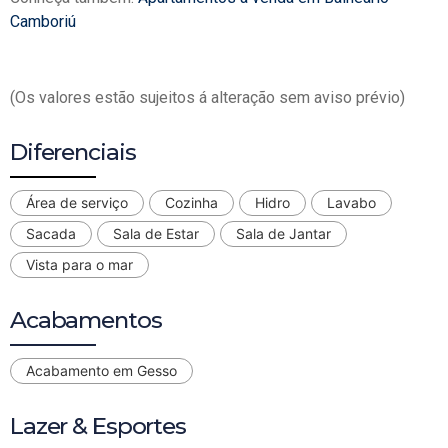
Camboriú
(Os valores estão sujeitos á alteração sem aviso prévio)
Diferenciais
Área de serviço
Cozinha
Hidro
Lavabo
Sacada
Sala de Estar
Sala de Jantar
Vista para o mar
Acabamentos
Acabamento em Gesso
Lazer & Esportes