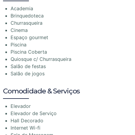
Academia
Brinquedoteca
Churrasqueira
Cinema
Espaço gourmet
Piscina
Piscina Coberta
Quiosque c/ Churrasqueira
Salão de festas
Salão de jogos
Comodidade & Serviços
Elevador
Elevador de Serviço
Hall Decorado
Internet Wi-fi
Sala de Massagem