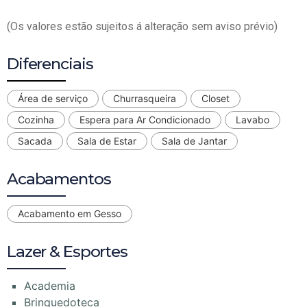
(Os valores estão sujeitos á alteração sem aviso prévio)
Diferenciais
Área de serviço
Churrasqueira
Closet
Cozinha
Espera para Ar Condicionado
Lavabo
Sacada
Sala de Estar
Sala de Jantar
Acabamentos
Acabamento em Gesso
Lazer & Esportes
Academia
Brinquedoteca