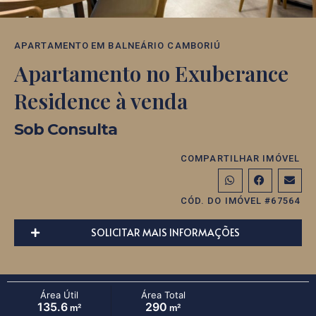
APARTAMENTO
EM
BALNEÁRIO CAMBORIÚ
Apartamento no Exuberance
Residence à venda
Sob Consulta
COMPARTILHAR IMÓVEL
CÓD. DO IMÓVEL #67564
SOLICITAR MAIS INFORMAÇÕES
Área Útil
Área Total
135.6
290
m²
m²