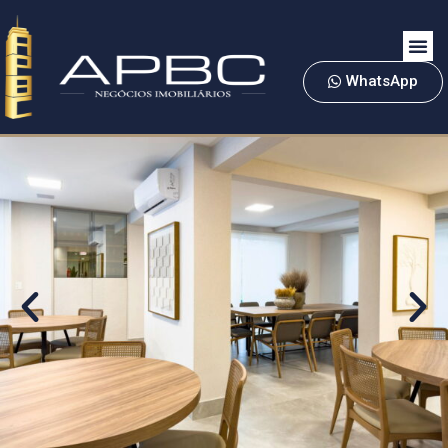
WhatsApp