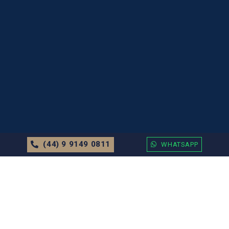
(44) 9 9149 0811
WHATSAPP