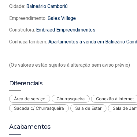
Cidade:
Balneário Camboriú
Empreendimento:
Gales Village
Construtora:
Embraed Empreendimentos
Conheça também:
Apartamentos à venda em Balneário Cam
(Os valores estão sujeitos á alteração sem aviso prévio)
Diferenciais
Área de serviço
Churrasqueira
Conexão à internet
Sacada c/ Churrasqueira
Sala de Estar
Sala de Jan
Acabamentos