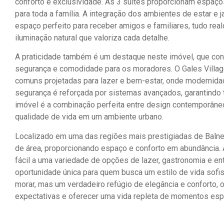
conforto e exclusividade. As 3 suítes proporcionam espaço
para toda a família. A integração dos ambientes de estar e 
espaço perfeito para receber amigos e familiares, tudo re
iluminação natural que valoriza cada detalhe.
A praticidade também é um destaque neste imóvel, que co
segurança e comodidade para os moradores. O Gales Villag
comuns projetadas para lazer e bem-estar, onde modernida
segurança é reforçada por sistemas avançados, garantindo tr
imóvel é a combinação perfeita entre design contemporâneo 
qualidade de vida em um ambiente urbano.
Localizado em uma das regiões mais prestigiadas de Balne
de área, proporcionando espaço e conforto em abundância.
fácil a uma variedade de opções de lazer, gastronomia e e
oportunidade única para quem busca um estilo de vida sofis
morar, mas um verdadeiro refúgio de elegância e conforto, 
expectativas e oferecer uma vida repleta de momentos esp