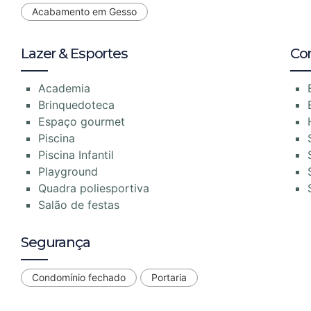
Acabamento em Gesso
Lazer & Esportes
Co
Academia
Brinquedoteca
Espaço gourmet
Piscina
Piscina Infantil
Playground
Quadra poliesportiva
Salão de festas
Segurança
Condomínio fechado
Portaria