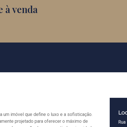
e à venda
Loc
a um imóvel que define o luxo e a sofisticação.
amente projetado para oferecer o máximo de
Rua 