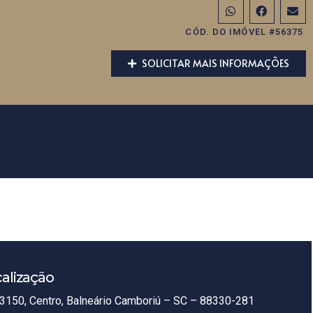
CÓD. DO IMÓVEL #56375
SOLICITAR MAIS INFORMAÇÕES
alização
3150, Centro, Balneário Camboriú – SC – 88330-281