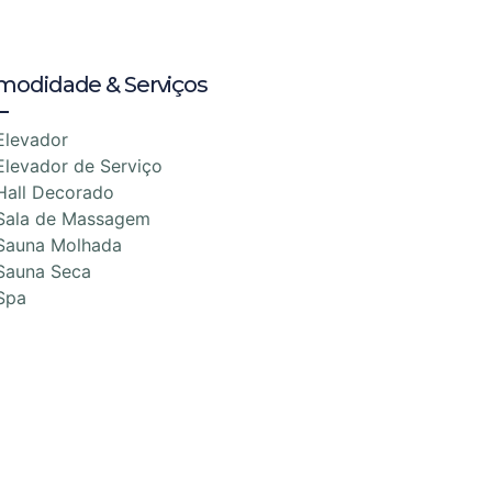
modidade & Serviços
Elevador
Elevador de Serviço
Hall Decorado
Sala de Massagem
Sauna Molhada
Sauna Seca
Spa