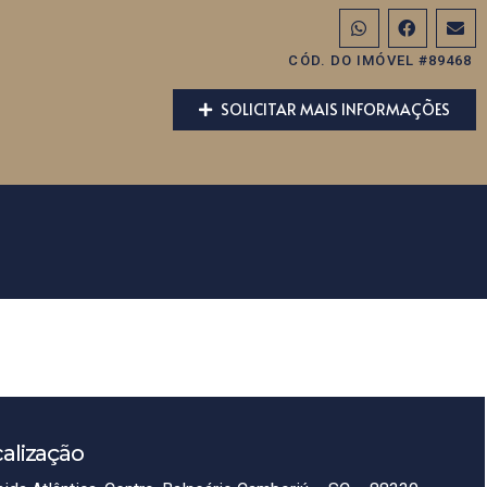
CÓD. DO IMÓVEL #89468
SOLICITAR MAIS INFORMAÇÕES
alização