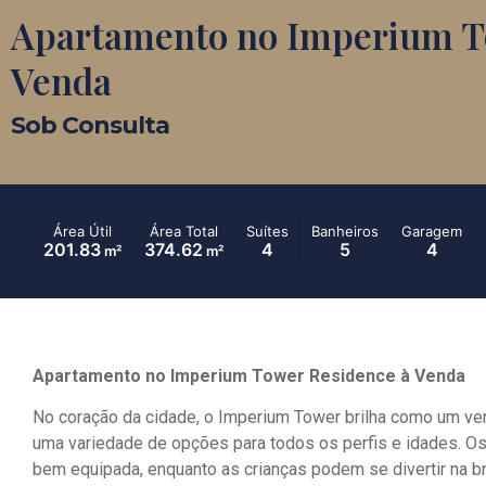
Apartamento no Imperium T
Venda
Sob Consulta
Área Útil
Área Total
Suítes
Banheiros
Garagem
201.83
374.62
4
5
4
m²
m²
Apartamento no Imperium Tower Residence à Venda
No coração da cidade, o Imperium Tower brilha como um ver
uma variedade de opções para todos os perfis e idades. O
bem equipada, enquanto as crianças podem se divertir na br