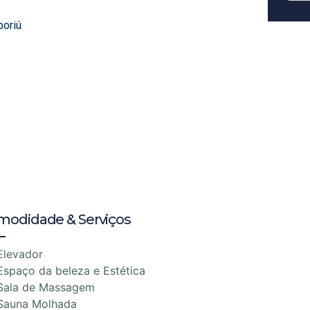
boriú
modidade & Serviços
Elevador
Espaço da beleza e Estética
Sala de Massagem
Sauna Molhada