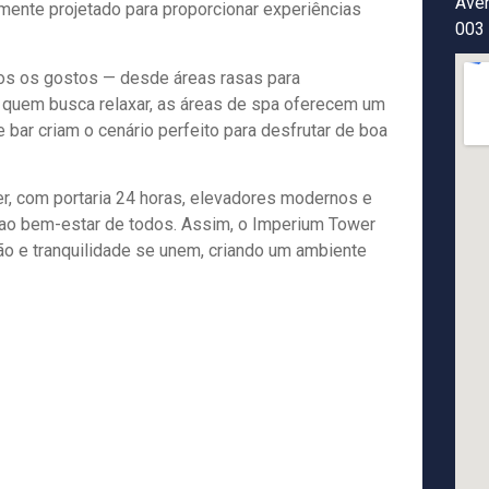
Aven
ente projetado para proporcionar experiências
003
os os gostos — desde áreas rasas para
a quem busca relaxar, as áreas de spa oferecem um
 bar criam o cenário perfeito para desfrutar de boa
r, com portaria 24 horas, elevadores modernos e
 ao bem-estar de todos. Assim, o Imperium Tower
o e tranquilidade se unem, criando um ambiente