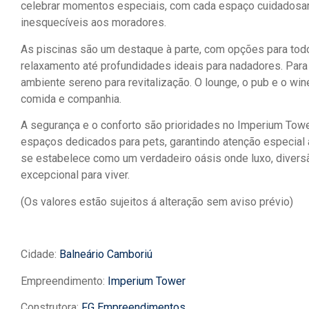
celebrar momentos especiais, com cada espaço cuidadosam
inesquecíveis aos moradores.
As piscinas são um destaque à parte, com opções para tod
relaxamento até profundidades ideais para nadadores. Par
ambiente sereno para revitalização. O lounge, o pub e o wine
comida e companhia.
A segurança e o conforto são prioridades no Imperium Towe
espaços dedicados para pets, garantindo atenção especial
se estabelece como um verdadeiro oásis onde luxo, diversã
excepcional para viver.
(Os valores estão sujeitos á alteração sem aviso prévio)
Cidade:
Balneário Camboriú
Empreendimento:
Imperium Tower
Construtora:
FG Empreendimentos