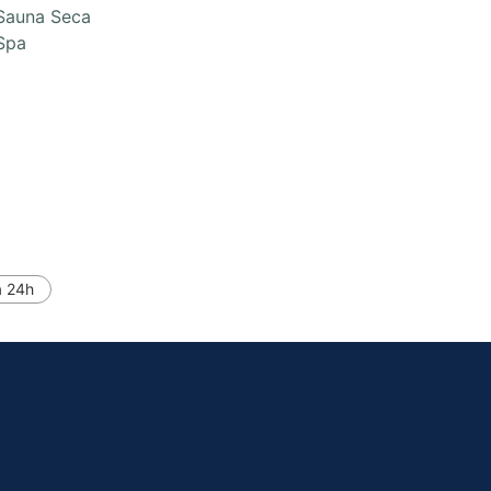
Sauna Seca
Spa
a 24h