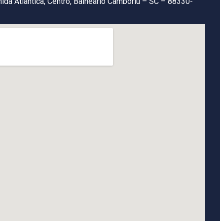
ida Atlântica, Centro, Balneário Camboriú – SC – 88330-