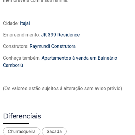
memoráveis com a sua família.
Cidade:
Itajaí
Empreendimento:
JK 399 Residence
Construtora:
Raymundi Construtora
Conheça também:
Apartamentos à venda em Balneário
Camboriú
(Os valores estão sujeitos á alteração sem aviso prévio)
Diferenciais
Churrasqueira
Sacada