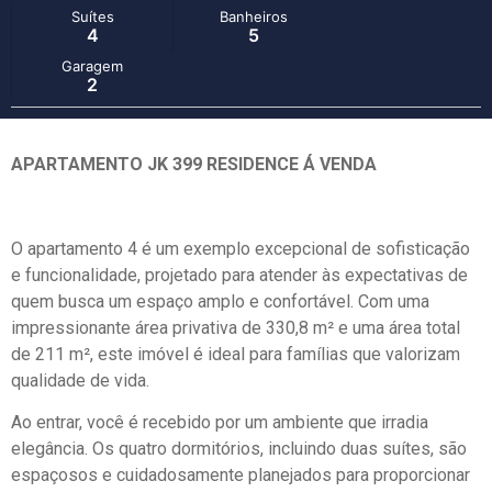
Suítes
Banheiros
4
5
Garagem
2
APARTAMENTO JK 399 RESIDENCE Á VENDA
O apartamento 4 é um exemplo excepcional de sofisticação
e funcionalidade, projetado para atender às expectativas de
quem busca um espaço amplo e confortável. Com uma
impressionante área privativa de 330,8 m² e uma área total
de 211 m², este imóvel é ideal para famílias que valorizam
qualidade de vida.
Ao entrar, você é recebido por um ambiente que irradia
elegância. Os quatro dormitórios, incluindo duas suítes, são
espaçosos e cuidadosamente planejados para proporcionar