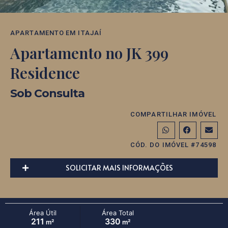
APARTAMENTO
EM
ITAJAÍ
Apartamento no JK 399
Residence
Sob Consulta
COMPARTILHAR IMÓVEL
CÓD. DO IMÓVEL #74598
SOLICITAR MAIS INFORMAÇÕES
Área Útil
Área Total
211
330
m²
m²