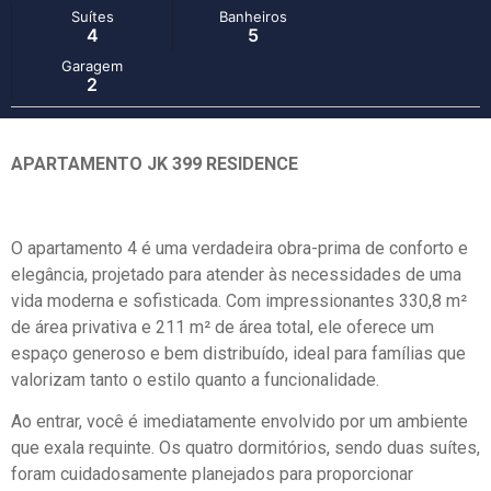
Suítes
Banheiros
4
5
Garagem
2
APARTAMENTO JK 399 RESIDENCE
O apartamento 4 é uma verdadeira obra-prima de conforto e
elegância, projetado para atender às necessidades de uma
vida moderna e sofisticada. Com impressionantes 330,8 m²
de área privativa e 211 m² de área total, ele oferece um
espaço generoso e bem distribuído, ideal para famílias que
valorizam tanto o estilo quanto a funcionalidade.
Ao entrar, você é imediatamente envolvido por um ambiente
que exala requinte. Os quatro dormitórios, sendo duas suítes,
foram cuidadosamente planejados para proporcionar