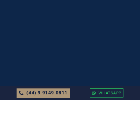
(44) 9 9149 0811
WHATSAPP