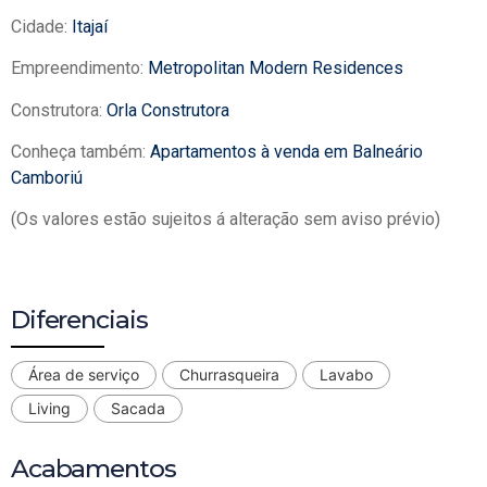
Cidade:
Itajaí
Empreendimento:
Metropolitan Modern Residences
Construtora:
Orla Construtora
Conheça também:
Apartamentos à venda em Balneário
Camboriú
(Os valores estão sujeitos á alteração sem aviso prévio)
Diferenciais
Área de serviço
Churrasqueira
Lavabo
Living
Sacada
Acabamentos