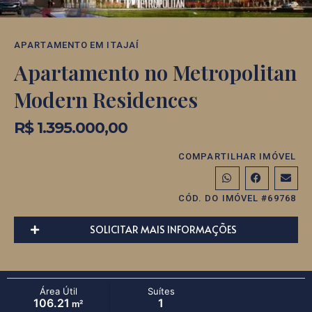
APARTAMENTO
EM
ITAJAÍ
Apartamento no Metropolitan
Modern Residences
R$ 1.395.000,00
COMPARTILHAR IMÓVEL
CÓD. DO IMÓVEL #69768
SOLICITAR MAIS INFORMAÇÕES
Área Útil
Suítes
106.21
1
m²