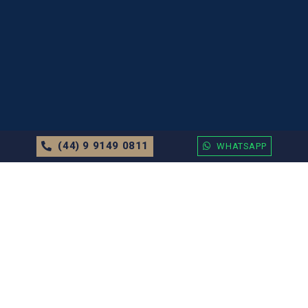
(44) 9 9149 0811
WHATSAPP