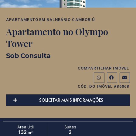
APARTAMENTO
EM
BALNEÁRIO CAMBORIÚ
Apartamento no Olympo
Tower
Sob Consulta
COMPARTILHAR IMÓVEL
CÓD. DO IMÓVEL #86068
SOLICITAR MAIS INFORMAÇÕES
Área Útil
Suítes
132
2
m²