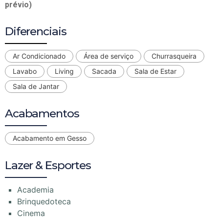
prévio)
Diferenciais
Ar Condicionado
Área de serviço
Churrasqueira
Lavabo
Living
Sacada
Sala de Estar
Sala de Jantar
Acabamentos
Acabamento em Gesso
Lazer & Esportes
Academia
Brinquedoteca
Cinema