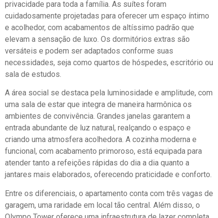
privacidade para toda a família. As suítes foram
cuidadosamente projetadas para oferecer um espaço íntimo
e acolhedor, com acabamentos de altíssimo padrão que
elevam a sensação de luxo. Os dormitórios extras são
versáteis e podem ser adaptados conforme suas
necessidades, seja como quartos de hóspedes, escritório ou
sala de estudos.
A área social se destaca pela luminosidade e amplitude, com
uma sala de estar que integra de maneira harmônica os
ambientes de convivência. Grandes janelas garantem a
entrada abundante de luz natural, realçando o espaço e
criando uma atmosfera acolhedora. A cozinha moderna e
funcional, com acabamento primoroso, está equipada para
atender tanto a refeições rápidas do dia a dia quanto a
jantares mais elaborados, oferecendo praticidade e conforto.
Entre os diferenciais, o apartamento conta com três vagas de
garagem, uma raridade em local tão central. Além disso, o
Olympo Tower oferece uma infraestrutura de lazer completa,