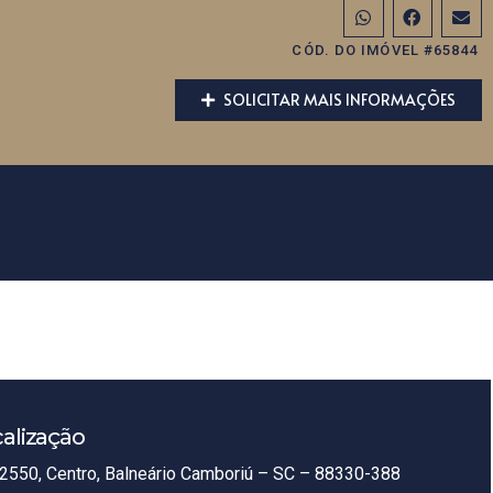
CÓD. DO IMÓVEL #65844
SOLICITAR MAIS INFORMAÇÕES
alização
2550, Centro, Balneário Camboriú – SC – 88330-388