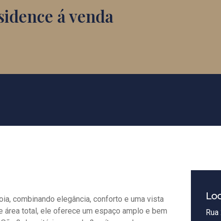
sidence á venda
Loc
oia, combinando elegância, conforto e uma vista
de área total, ele oferece um espaço amplo e bem
Rua 