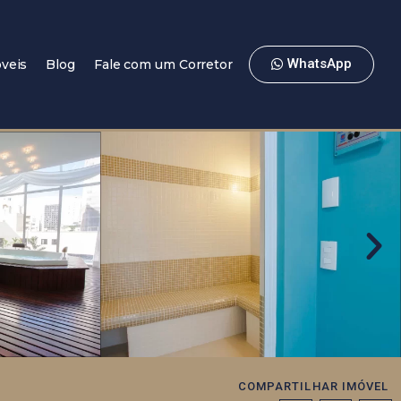
WhatsApp
veis
Blog
Fale com um Corretor
COMPARTILHAR IMÓVEL