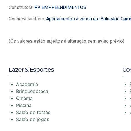
Construtora:
RV EMPREENDIMENTOS
Conheça também:
Apartamentos à venda em Balneário Cam
(Os valores estão sujeitos á alteração sem aviso prévio)
Lazer & Esportes
Co
Academia
Brinquedoteca
Cinema
Piscina
Salão de festas
Salão de jogos