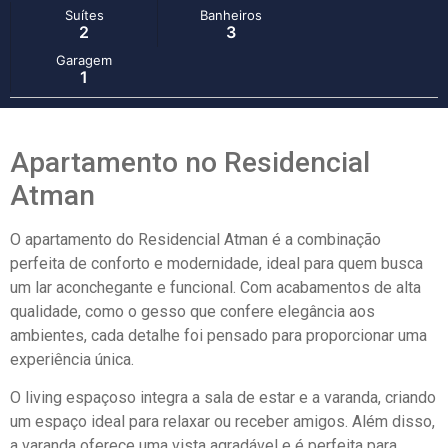
Suítes
Banheiros
2
3
Garagem
1
Apartamento no Residencial
Atman
O apartamento do Residencial Atman é a combinação
perfeita de conforto e modernidade, ideal para quem busca
um lar aconchegante e funcional. Com acabamentos de alta
qualidade, como o gesso que confere elegância aos
ambientes, cada detalhe foi pensado para proporcionar uma
experiência única.
O living espaçoso integra a sala de estar e a varanda, criando
um espaço ideal para relaxar ou receber amigos. Além disso,
a varanda oferece uma vista agradável e é perfeita para