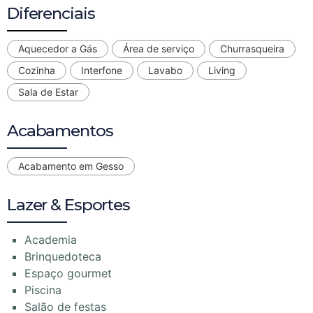
Diferenciais
Aquecedor a Gás
Área de serviço
Churrasqueira
Cozinha
Interfone
Lavabo
Living
Sala de Estar
Acabamentos
Acabamento em Gesso
Lazer & Esportes
Academia
Brinquedoteca
Espaço gourmet
Piscina
Salão de festas