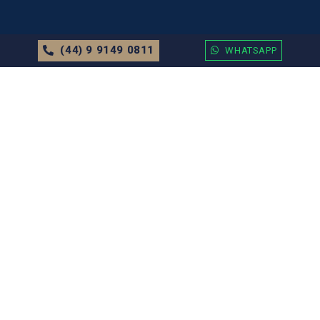
(44) 9 9149 0811
WHATSAPP