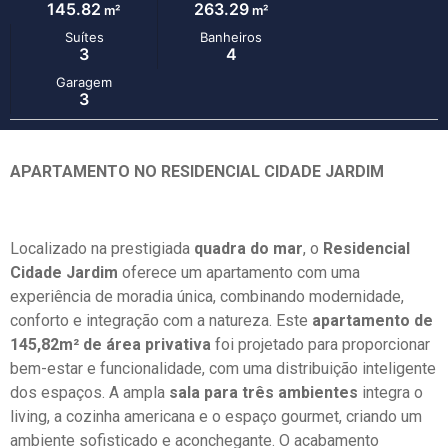
145.82
263.29
m²
m²
Suítes
Banheiros
3
4
Garagem
3
APARTAMENTO NO RESIDENCIAL CIDADE JARDIM
Localizado na prestigiada
quadra do mar
, o
Residencial
Cidade Jardim
oferece um apartamento com uma
experiência de moradia única, combinando modernidade,
conforto e integração com a natureza. Este
apartamento de
145,82m² de área privativa
foi projetado para proporcionar
bem-estar e funcionalidade, com uma distribuição inteligente
dos espaços. A ampla
sala para três ambientes
integra o
living, a cozinha americana e o espaço gourmet, criando um
ambiente sofisticado e aconchegante. O acabamento