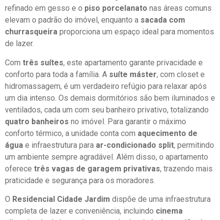
refinado em gesso e o
piso porcelanato
nas áreas comuns
elevam o padrão do imóvel, enquanto a
sacada com
churrasqueira
proporciona um espaço ideal para momentos
de lazer.
Com
três suítes
, este apartamento garante privacidade e
conforto para toda a família. A
suíte máster
, com closet e
hidromassagem, é um verdadeiro refúgio para relaxar após
um dia intenso. Os demais dormitórios são bem iluminados e
ventilados, cada um com seu banheiro privativo, totalizando
quatro banheiros
no imóvel. Para garantir o máximo
conforto térmico, a unidade conta com
aquecimento de
água
e infraestrutura para
ar-condicionado split
, permitindo
um ambiente sempre agradável. Além disso, o apartamento
oferece
três vagas de garagem privativas
, trazendo mais
praticidade e segurança para os moradores.
O
Residencial Cidade Jardim
dispõe de uma infraestrutura
completa de lazer e conveniência, incluindo
cinema