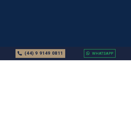
(44) 9 9149 0811
WHATSAPP