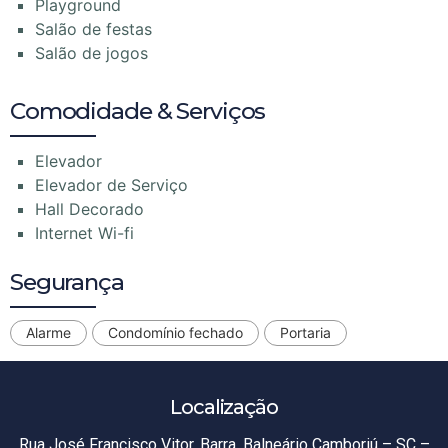
Playground
Salão de festas
Salão de jogos
Comodidade & Serviços
Elevador
Elevador de Serviço
Hall Decorado
Internet Wi-fi
Segurança
Alarme
Condomínio fechado
Portaria
Localização
Rua José Francisco Vitor, Barra, Balneário Camboriú – SC –