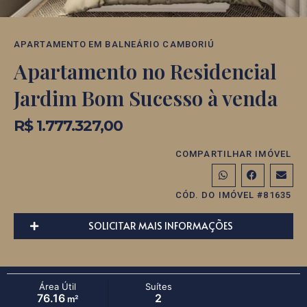
APARTAMENTO
EM
BALNEÁRIO CAMBORIÚ
Apartamento no Residencial
Jardim Bom Sucesso à venda
R$ 1.777.327,00
COMPARTILHAR IMÓVEL
CÓD. DO IMÓVEL #81635
SOLICITAR MAIS INFORMAÇÕES
Área Útil
Suítes
76.16
2
m²