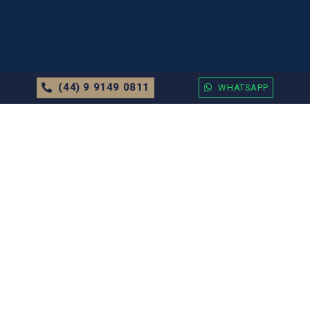
(44) 9 9149 0811
WHATSAPP