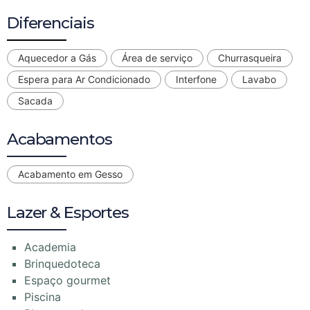
Diferenciais
Aquecedor a Gás
Área de serviço
Churrasqueira
Espera para Ar Condicionado
Interfone
Lavabo
Sacada
Acabamentos
Acabamento em Gesso
Lazer & Esportes
Academia
Brinquedoteca
Espaço gourmet
Piscina