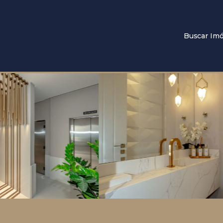
Buscar Imó