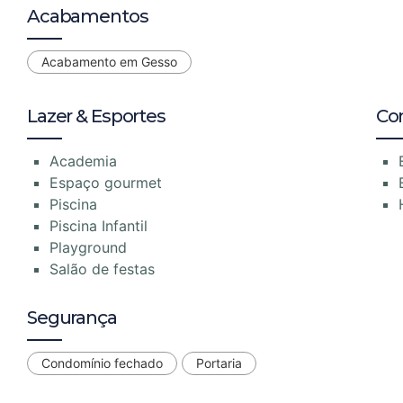
Acabamentos
Acabamento em Gesso
Lazer & Esportes
Co
Academia
Espaço gourmet
Piscina
Piscina Infantil
Playground
Salão de festas
Segurança
Condomínio fechado
Portaria