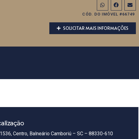
CÓD. DO IMÓVEL #66749
SOLICITAR MAIS INFORMAÇÕES
alização
1536, Centro, Balneário Camboriú – SC – 88330-610