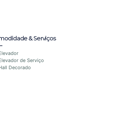
modidade & Serviços
Elevador
Elevador de Serviço
Hall Decorado