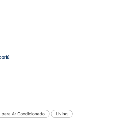
boriú
 para Ar Condicionado
Living