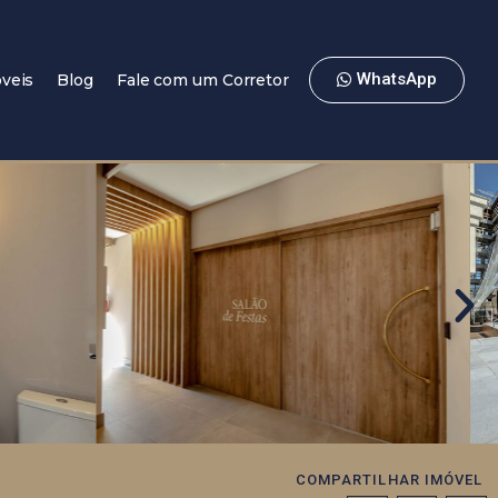
WhatsApp
veis
Blog
Fale com um Corretor
COMPARTILHAR IMÓVEL