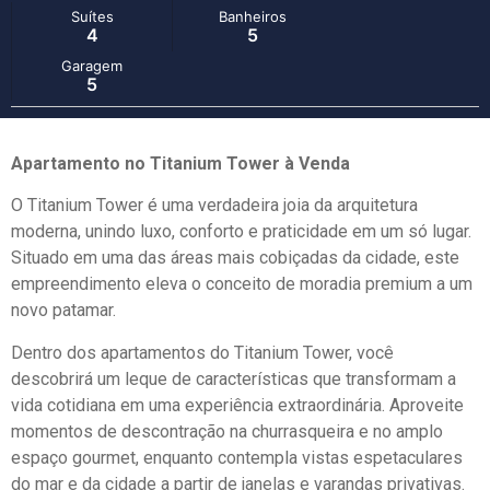
Suítes
Banheiros
4
5
Garagem
5
Apartamento no Titanium Tower à Venda
O Titanium Tower é uma verdadeira joia da arquitetura
moderna, unindo luxo, conforto e praticidade em um só lugar.
Situado em uma das áreas mais cobiçadas da cidade, este
empreendimento eleva o conceito de moradia premium a um
novo patamar.
Dentro dos apartamentos do Titanium Tower, você
descobrirá um leque de características que transformam a
vida cotidiana em uma experiência extraordinária. Aproveite
momentos de descontração na churrasqueira e no amplo
espaço gourmet, enquanto contempla vistas espetaculares
do mar e da cidade a partir de janelas e varandas privativas.