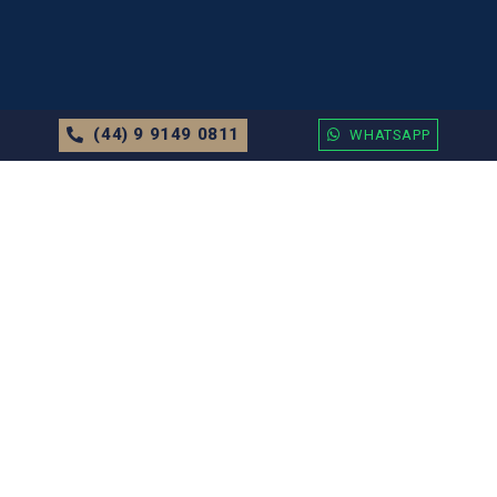
(44) 9 9149 0811
WHATSAPP