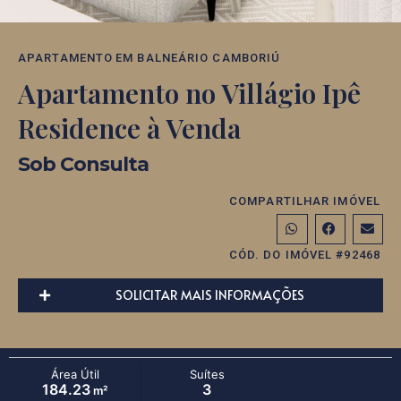
APARTAMENTO
EM
BALNEÁRIO CAMBORIÚ
Apartamento no Villágio Ipê
Residence à Venda
Sob Consulta
COMPARTILHAR IMÓVEL
CÓD. DO IMÓVEL #92468
SOLICITAR MAIS INFORMAÇÕES
Área Útil
Suítes
184.23
3
m²