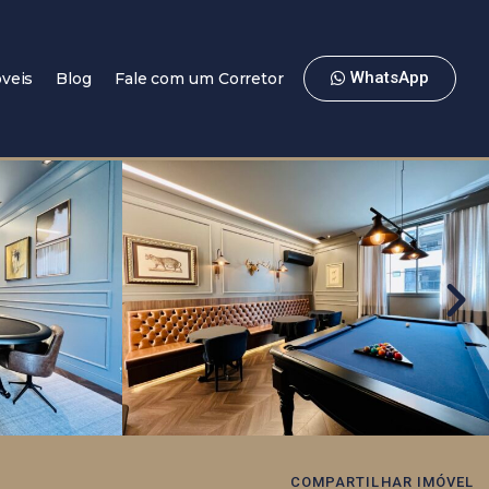
WhatsApp
veis
Blog
Fale com um Corretor
COMPARTILHAR IMÓVEL