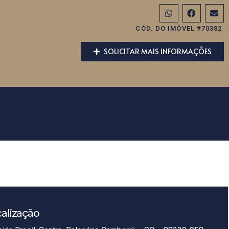
CÓD. DO IMÓVEL #70382
SOLICITAR MAIS INFORMAÇÕES
alização