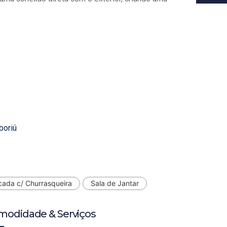
boriú
cada c/ Churrasqueira
Sala de Jantar
modidade & Serviços