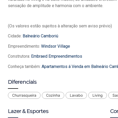
sensação de amplitude e harmonia com o ambiente.
(Os valores estão sujeitos à alteração sem aviso prévio)
Cidade:
Balneário Camboriú
Empreendimento:
Windsor Village
Construtora:
Embraed Empreendimentos
Conheça também:
Apartamentos á Venda em Balneário Cam
Diferenciais
Churrasqueira
Cozinha
Lavabo
Living
Sa
Lazer & Esportes
Co