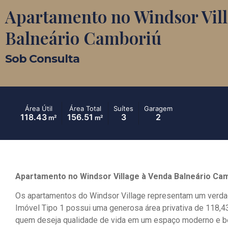
Apartamento no Windsor Vill
Balneário Camboriú
Sob Consulta
Área Útil
Área Total
Suítes
Garagem
118.43
156.51
3
2
m²
m²
Apartamento no Windsor Village à Venda Balneário Ca
Os apartamentos do Windsor Village representam um verdad
Imóvel Tipo 1 possui uma generosa área privativa de 118,43
quem deseja qualidade de vida em um espaço moderno e be