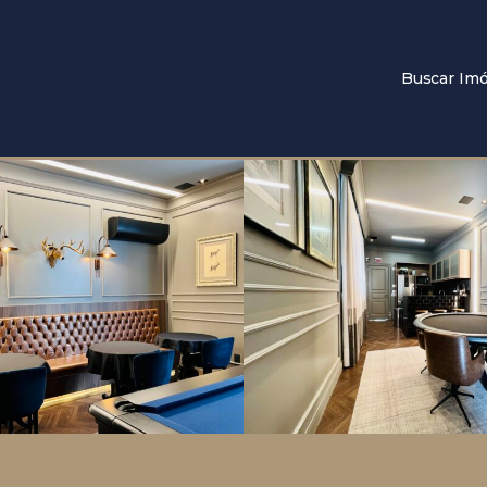
Buscar Imó