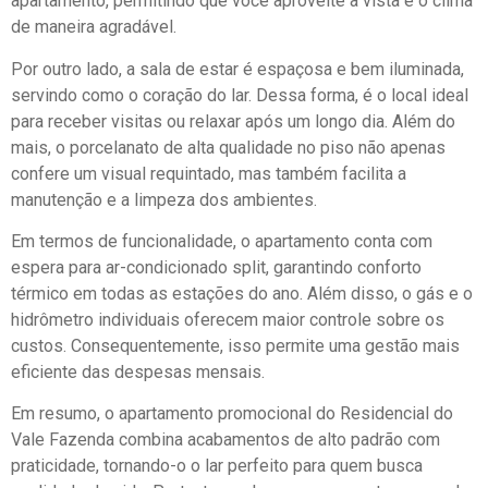
apartamento, permitindo que você aproveite a vista e o clima
de maneira agradável.
Por outro lado, a sala de estar é espaçosa e bem iluminada,
servindo como o coração do lar. Dessa forma, é o local ideal
para receber visitas ou relaxar após um longo dia. Além do
mais, o porcelanato de alta qualidade no piso não apenas
confere um visual requintado, mas também facilita a
manutenção e a limpeza dos ambientes.
Em termos de funcionalidade, o apartamento conta com
espera para ar-condicionado split, garantindo conforto
térmico em todas as estações do ano. Além disso, o gás e o
hidrômetro individuais oferecem maior controle sobre os
custos. Consequentemente, isso permite uma gestão mais
eficiente das despesas mensais.
Em resumo, o apartamento promocional do Residencial do
Vale Fazenda combina acabamentos de alto padrão com
praticidade, tornando-o o lar perfeito para quem busca