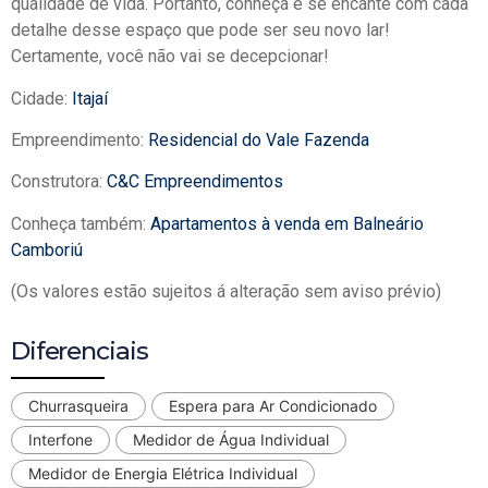
qualidade de vida. Portanto, conheça e se encante com cada
detalhe desse espaço que pode ser seu novo lar!
Certamente, você não vai se decepcionar!
Cidade:
Itajaí
Empreendimento:
Residencial do Vale Fazenda
Construtora:
C&C Empreendimentos
Conheça também:
Apartamentos à venda em Balneário
Camboriú
(Os valores estão sujeitos á alteração sem aviso prévio)
Diferenciais
Churrasqueira
Espera para Ar Condicionado
Interfone
Medidor de Água Individual
Medidor de Energia Elétrica Individual