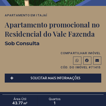
APARTAMENTO
EM
ITAJAÍ
Apartamento promocional no
Residencial do Vale Fazenda
Sob Consulta
COMPARTILHAR IMÓVEL
CÓD. DO IMÓVEL #71415
SOLICITAR MAIS INFORMAÇÕES
Área Útil
Quartos
43.77
1
m²