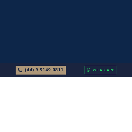
(44) 9 9149 0811
WHATSAPP