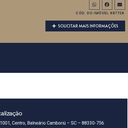
CÓD. DO IMÓVEL #87758
SOLICITAR MAIS INFORMAÇÕES
alização
1001, Centro, Balneário Camboriú – SC – 88330-756