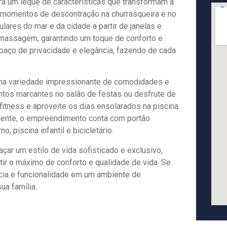
á um leque de características que transformam a
te momentos de descontração na churrasqueira e no
ares do mar e da cidade a partir de janelas e
romassagem, garantindo um toque de conforto e
spaço de privacidade e elegância, fazendo de cada
uma variedade impressionante de comodidades e
entos marcantes no salão de festas ou desfrute de
fitness e aproveite os dias ensolarados na piscina
mente, o empreendimento conta com portão
, piscina infantil e bicicletário.
açar um estilo de vida sofisticado e exclusivo,
ir o máximo de conforto e qualidade de vida. Se
ncia e funcionalidade em um ambiente de
ua família.