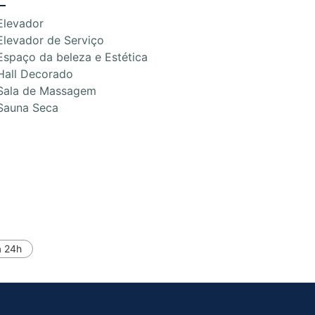
Elevador
Elevador de Serviço
Espaço da beleza e Estética
Hall Decorado
Sala de Massagem
Sauna Seca
a 24h