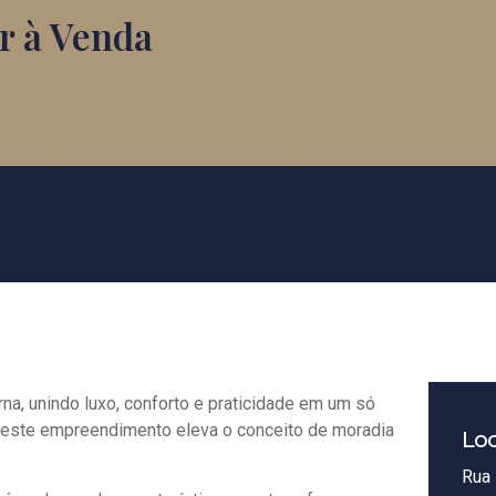
r à Venda
na, unindo luxo, conforto e praticidade em um só
, este empreendimento eleva o conceito de moradia
Loc
Rua 