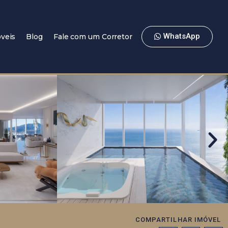
WhatsApp
veis
Blog
Fale com um Corretor
COMPARTILHAR IMÓVEL