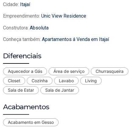
Cidade:
Itajaí
Empreendimento:
Unic View Residence
Construtora:
Absoluta
Conheça também:
Apartamentos á Venda em Itajaí
Diferenciais
Aquecedor a Gás
Área de serviço
Churrasqueira
Closet
Cozinha
Lavabo
Living
Sala de Estar
Sala de Jantar
Acabamentos
Acabamento em Gesso