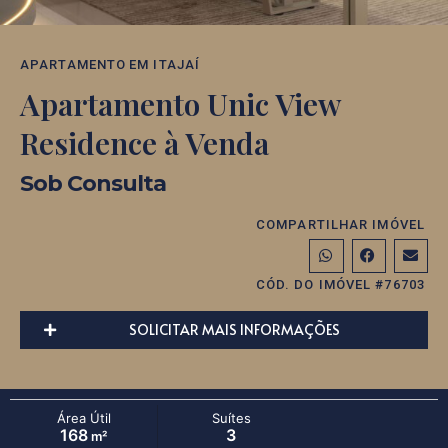
APARTAMENTO
EM
ITAJAÍ
Apartamento Unic View
Residence à Venda
Sob Consulta
COMPARTILHAR IMÓVEL
CÓD. DO IMÓVEL #76703
SOLICITAR MAIS INFORMAÇÕES
Área Útil
Suítes
168
3
m²