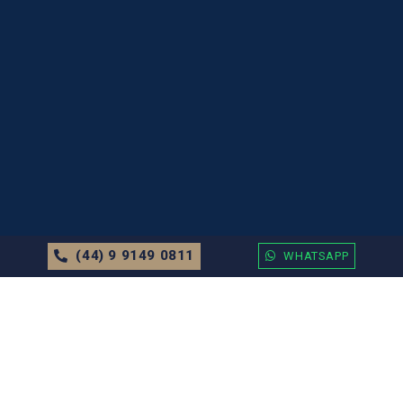
(44) 9 9149 0811
WHATSAPP