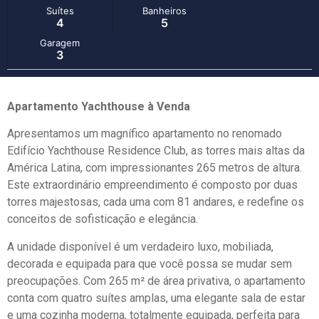
Suítes
Banheiros
4
5
Garagem
3
Apartamento Yachthouse à Venda
Apresentamos um magnífico apartamento no renomado
Edifício Yachthouse Residence Club, as torres mais altas da
América Latina, com impressionantes 265 metros de altura.
Este extraordinário empreendimento é composto por duas
torres majestosas, cada uma com 81 andares, e redefine os
conceitos de sofisticação e elegância.
A unidade disponível é um verdadeiro luxo, mobiliada,
decorada e equipada para que você possa se mudar sem
preocupações. Com 265 m² de área privativa, o apartamento
conta com quatro suítes amplas, uma elegante sala de estar
e uma cozinha moderna, totalmente equipada, perfeita para