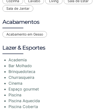
Cozinha
Lavabo
Living
Sala de Estar
Sala de Jantar
Acabamentos
Acabamento em Gesso
Lazer & Esportes
Academia
Bar Molhado
Brinquedoteca
Churrasqueira
Cinema
Espaço gourmet
Piscina
Piscina Aquecida
Piscina Coberta