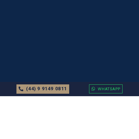
(44) 9 9149 0811
WHATSAPP