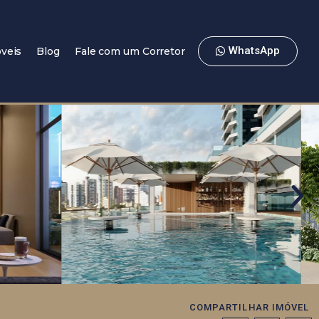
WhatsApp
veis
Blog
Fale com um Corretor
COMPARTILHAR IMÓVEL