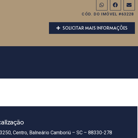
CÓD. DO IMÓVEL #63228
SOLICITAR MAIS INFORMAÇÕES
alização
3250, Centro, Balneário Camboriú – SC – 88330-278