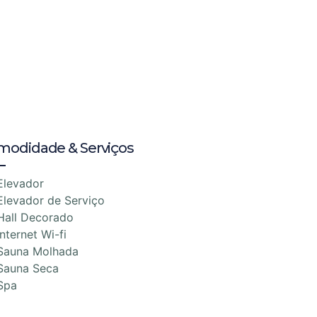
modidade & Serviços
Elevador
Elevador de Serviço
Hall Decorado
Internet Wi-fi
Sauna Molhada
Sauna Seca
Spa