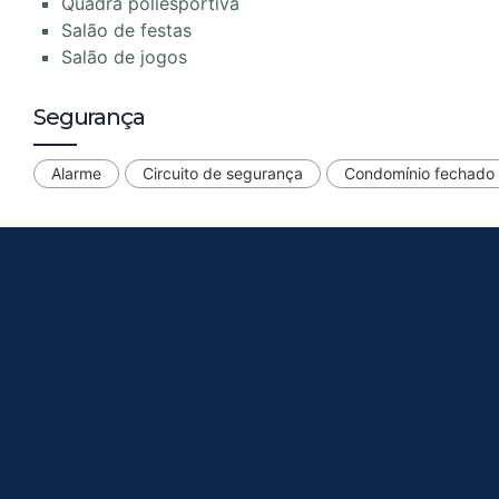
Quadra poliesportiva
Salão de festas
Salão de jogos
Segurança
Alarme
Circuito de segurança
Condomínio fechado