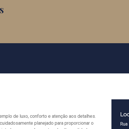
s
Loc
emplo de luxo, conforto e atenção aos detalhes.
 cuidadosamente planejado para proporcionar o
Rua 