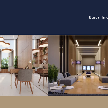
Buscar Imó