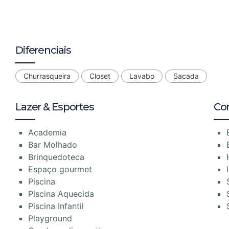
Diferenciais
Churrasqueira
Closet
Lavabo
Sacada
Lazer & Esportes
Co
Academia
Bar Molhado
Brinquedoteca
Espaço gourmet
Piscina
Piscina Aquecida
Piscina Infantil
Playground