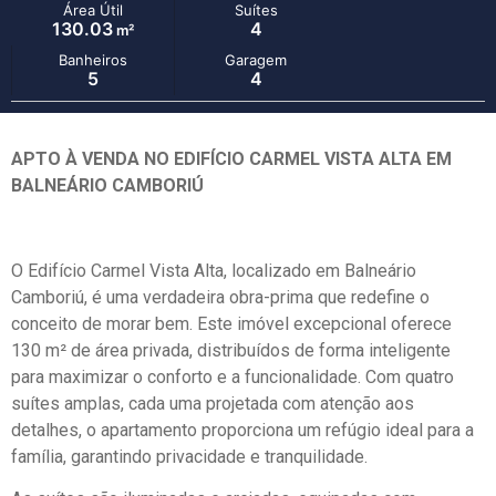
Área Útil
Suítes
130.03
4
m²
Banheiros
Garagem
5
4
APTO À VENDA NO EDIFÍCIO CARMEL VISTA ALTA EM
BALNEÁRIO CAMBORIÚ
O Edifício Carmel Vista Alta, localizado em Balneário
Camboriú, é uma verdadeira obra-prima que redefine o
conceito de morar bem. Este imóvel excepcional oferece
130 m² de área privada, distribuídos de forma inteligente
para maximizar o conforto e a funcionalidade. Com quatro
suítes amplas, cada uma projetada com atenção aos
detalhes, o apartamento proporciona um refúgio ideal para a
família, garantindo privacidade e tranquilidade.