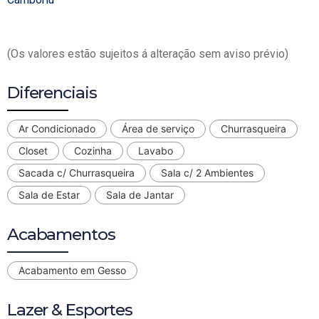
(Os valores estão sujeitos á alteração sem aviso prévio)
Diferenciais
Ar Condicionado
Área de serviço
Churrasqueira
Closet
Cozinha
Lavabo
Sacada c/ Churrasqueira
Sala c/ 2 Ambientes
Sala de Estar
Sala de Jantar
Acabamentos
Acabamento em Gesso
Lazer & Esportes