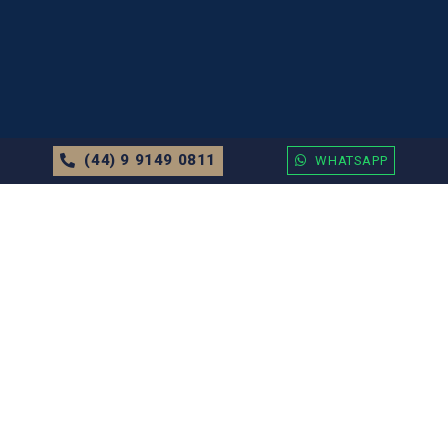
(44) 9 9149 0811
WHATSAPP