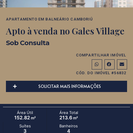
APARTAMENTO
EM
BALNEÁRIO CAMBORIÚ
Apto à venda no Gales Village
Sob Consulta
COMPARTILHAR IMÓVEL
CÓD. DO IMÓVEL #56832
SOLICITAR MAIS INFORMAÇÕES
Área Útil
Área Total
152.82
213.6
m²
m²
Suítes
Banheiros
3
4