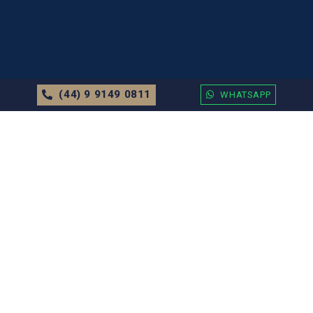
(44) 9 9149 0811
WHATSAPP