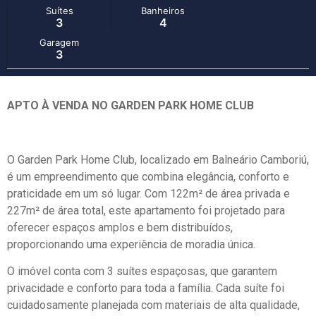
Suítes
Banheiros
3
4
Garagem
3
APTO À VENDA NO GARDEN PARK HOME CLUB
O Garden Park Home Club, localizado em Balneário Camboriú,
é um empreendimento que combina elegância, conforto e
praticidade em um só lugar. Com 122m² de área privada e
227m² de área total, este apartamento foi projetado para
oferecer espaços amplos e bem distribuídos,
proporcionando uma experiência de moradia única.
O imóvel conta com 3 suítes espaçosas, que garantem
privacidade e conforto para toda a família. Cada suíte foi
cuidadosamente planejada com materiais de alta qualidade,