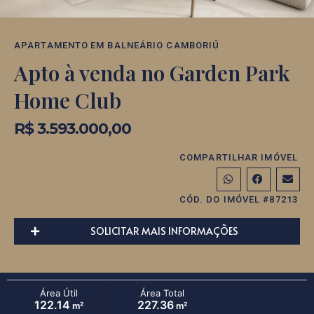
APARTAMENTO
EM
BALNEÁRIO CAMBORIÚ
Apto à venda no Garden Park
Home Club
R$ 3.593.000,00
COMPARTILHAR IMÓVEL
CÓD. DO IMÓVEL #87213
SOLICITAR MAIS INFORMAÇÕES
Área Útil
Área Total
122.14
227.36
m²
m²