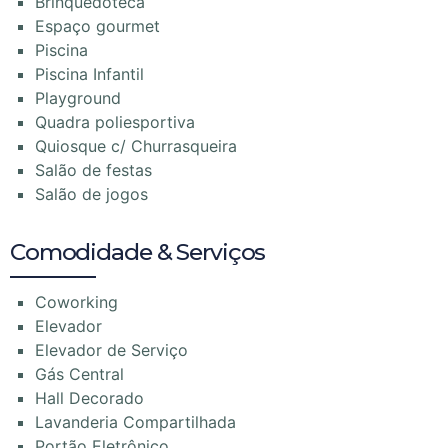
Brinquedoteca
Espaço gourmet
Piscina
Piscina Infantil
Playground
Quadra poliesportiva
Quiosque c/ Churrasqueira
Salão de festas
Salão de jogos
Comodidade & Serviços
Coworking
Elevador
Elevador de Serviço
Gás Central
Hall Decorado
Lavanderia Compartilhada
Portão Eletrônico