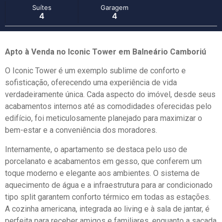
Suítes
Garagem
4
4
Apto à Venda no Iconic Tower em Balneário Camboriú
O Iconic Tower é um exemplo sublime de conforto e
sofisticação, oferecendo uma experiência de vida
verdadeiramente única. Cada aspecto do imóvel, desde seus
acabamentos internos até as comodidades oferecidas pelo
edifício, foi meticulosamente planejado para maximizar o
bem-estar e a conveniência dos moradores.
Internamente, o apartamento se destaca pelo uso de
porcelanato e acabamentos em gesso, que conferem um
toque moderno e elegante aos ambientes. O sistema de
aquecimento de água e a infraestrutura para ar condicionado
tipo split garantem conforto térmico em todas as estações.
A cozinha americana, integrada ao living e à sala de jantar, é
perfeita para receber amigos e familiares, enquanto a sacada