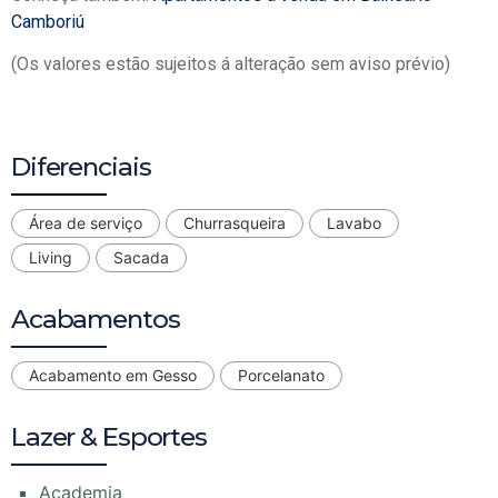
Camboriú
(Os valores estão sujeitos á alteração sem aviso prévio)
Diferenciais
Área de serviço
Churrasqueira
Lavabo
Living
Sacada
Acabamentos
Acabamento em Gesso
Porcelanato
Lazer & Esportes
Academia