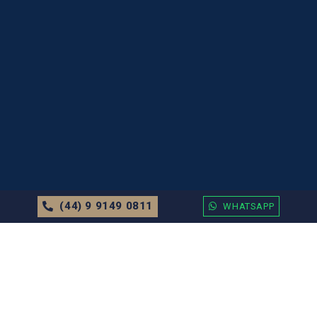
(44) 9 9149 0811
WHATSAPP