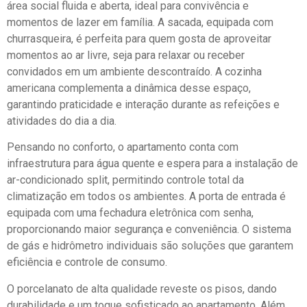
área social fluida e aberta, ideal para convivência e
momentos de lazer em família. A sacada, equipada com
churrasqueira, é perfeita para quem gosta de aproveitar
momentos ao ar livre, seja para relaxar ou receber
convidados em um ambiente descontraído. A cozinha
americana complementa a dinâmica desse espaço,
garantindo praticidade e interação durante as refeições e
atividades do dia a dia.
Pensando no conforto, o apartamento conta com
infraestrutura para água quente e espera para a instalação de
ar-condicionado split, permitindo controle total da
climatização em todos os ambientes. A porta de entrada é
equipada com uma fechadura eletrônica com senha,
proporcionando maior segurança e conveniência. O sistema
de gás e hidrômetro individuais são soluções que garantem
eficiência e controle de consumo.
O porcelanato de alta qualidade reveste os pisos, dando
durabilidade e um toque sofisticado ao apartamento. Além