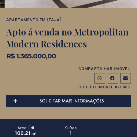
APARTAMENTO
EM
ITAJAÍ
Apto á venda no Metropolitan
Modern Residences
R$ 1.365.000,00
COMPARTILHAR IMÓVEL
CÓD. DO IMÓVEL #70065
SOLICITAR MAIS INFORMAÇÕES
Área Útil
Suítes
106.21
1
m²