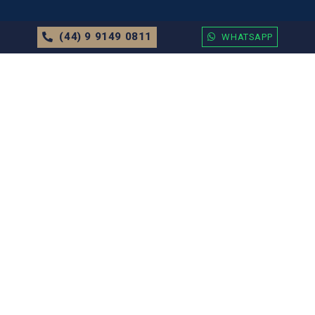
(44) 9 9149 0811
WHATSAPP