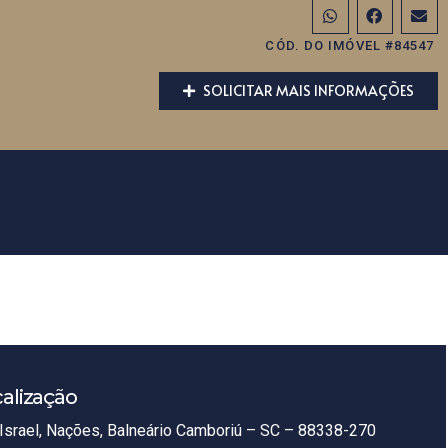
CÓD. DO IMÓVEL #84547
SOLICITAR MAIS INFORMAÇÕES
alização
Israel, Nações, Balneário Camboriú – SC – 88338-270