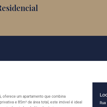
Residencial
Loc
iú, oferece um apartamento que combina
ivativa e 85m² de área total, este imóvel é ideal
Rua 