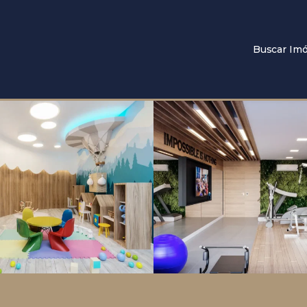
Buscar Imó