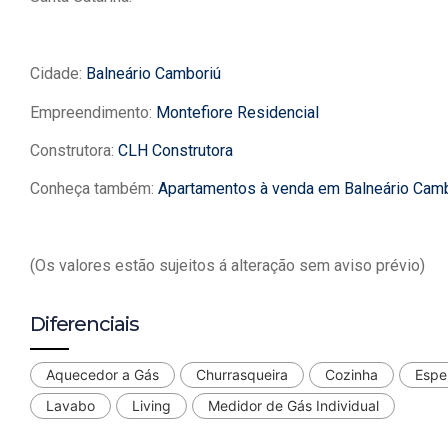
Cidade:
Balneário Camboriú
Empreendimento:
Montefiore Residencial
Construtora:
CLH Construtora
Conheça também:
Apartamentos à venda em Balneário Cam
(Os valores estão sujeitos á alteração sem aviso prévio)
Diferenciais
Aquecedor a Gás
Churrasqueira
Cozinha
Espe
Lavabo
Living
Medidor de Gás Individual