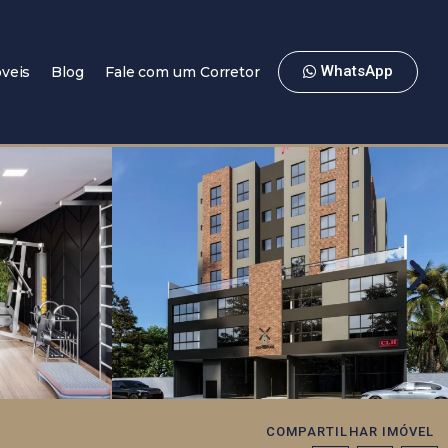
WhatsApp
veis
Blog
Fale com um Corretor
COMPARTILHAR IMÓVEL