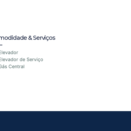
modidade & Serviços
Elevador
Elevador de Serviço
Gás Central