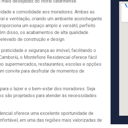
ais desejadas do litoral catarinense.
acidade e comodidade aos moradores. Ambas as
ral e ventilação, criando um ambiente aconchegante
proporciona um espaço amplo e versátil, perfeito
ém disso, os acabamentos de alta qualidade
 elevado de construção e design.
raticidade e segurança ao imóvel, facilitando o
 Camboriú, o Montefiore Residencial oferece fácil
mo supermercados, restaurantes, escolas e opções
 um convite para desfrutar de momentos de
ara o lazer e o bem-estar dos moradores. Seja
aços são projetados para atender às necessidades
idencial oferece uma excelente oportunidade de
nfortável, em uma das regiões mais valorizadas de