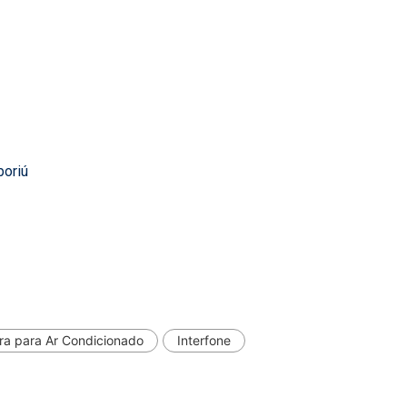
boriú
ra para Ar Condicionado
Interfone