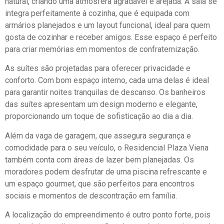
natural, criando uma atmosfera agradável e arejada. A sala se
integra perfeitamente à cozinha, que é equipada com
armários planejados e um layout funcional, ideal para quem
gosta de cozinhar e receber amigos. Esse espaço é perfeito
para criar memórias em momentos de confraternização.
As suítes são projetadas para oferecer privacidade e
conforto. Com bom espaço interno, cada uma delas é ideal
para garantir noites tranquilas de descanso. Os banheiros
das suítes apresentam um design moderno e elegante,
proporcionando um toque de sofisticação ao dia a dia.
Além da vaga de garagem, que assegura segurança e
comodidade para o seu veículo, o Residencial Plaza Viena
também conta com áreas de lazer bem planejadas. Os
moradores podem desfrutar de uma piscina refrescante e
um espaço gourmet, que são perfeitos para encontros
sociais e momentos de descontração em família.
A localização do empreendimento é outro ponto forte, pois