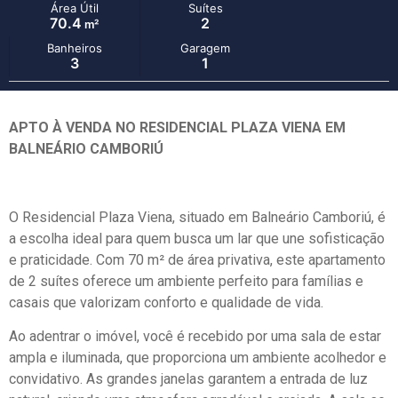
Área Útil
Suítes
70.4
2
m²
Banheiros
Garagem
3
1
APTO À VENDA NO RESIDENCIAL PLAZA VIENA EM
BALNEÁRIO CAMBORIÚ
O Residencial Plaza Viena, situado em Balneário Camboriú, é
a escolha ideal para quem busca um lar que une sofisticação
e praticidade. Com 70 m² de área privativa, este apartamento
de 2 suítes oferece um ambiente perfeito para famílias e
casais que valorizam conforto e qualidade de vida.
Ao adentrar o imóvel, você é recebido por uma sala de estar
ampla e iluminada, que proporciona um ambiente acolhedor e
convidativo. As grandes janelas garantem a entrada de luz