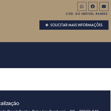
CÓD. DO IMÓVEL #64053
SOLICITAR MAIS INFORMAÇÕES
alização