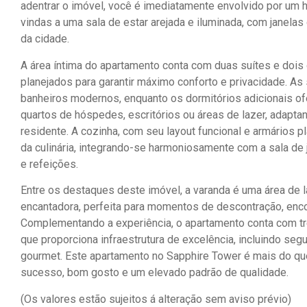
adentrar o imóvel, você é imediatamente envolvido por um h
vindas a uma sala de estar arejada e iluminada, com janel
da cidade.
A área íntima do apartamento conta com duas suítes e dois
planejados para garantir máximo conforto e privacidade. A
banheiros modernos, enquanto os dormitórios adicionais o
quartos de hóspedes, escritórios ou áreas de lazer, adapt
residente. A cozinha, com seu layout funcional e armários 
da culinária, integrando-se harmoniosamente com a sala de 
e refeições.
Entre os destaques deste imóvel, a varanda é uma área de l
encantadora, perfeita para momentos de descontração, enco
Complementando a experiência, o apartamento conta com tr
que proporciona infraestrutura de excelência, incluindo se
gourmet. Este apartamento no Sapphire Tower é mais do que 
sucesso, bom gosto e um elevado padrão de qualidade.
(Os valores estão sujeitos á alteração sem aviso prévio)