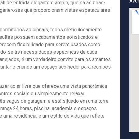
Aven
all de entrada elegante e amplo, que dá as boas-
as generosas que proporcionam vistas espetaculares
 dormitórios adicionais, todos meticulosamente
s suítes possuem acabamentos sofisticados e
ferecem flexibilidade para serem usados como
ando-se às necessidades específicas de cada
planejados, é um verdadeiro convite para os amantes
jantar e criando um espaço acolhedor para reuniões
azer ao ar livre que oferece uma vista panorâmica
ntros sociais ou simplesmente relaxar.
ês vagas de garagem e está situado em uma torre
gurança 24 horas, piscina, academia e espaços
uma residência; é um estilo de vida que reflete