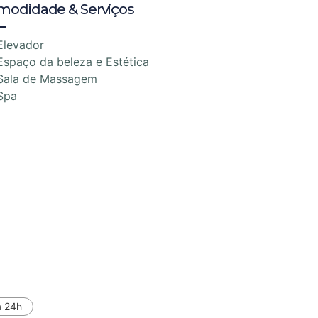
modidade & Serviços
Elevador
Espaço da beleza e Estética
Sala de Massagem
Spa
a 24h