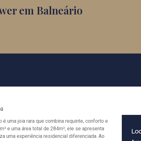
ower em Balneário
iú
 é uma joia rara que combina requinte, conforto e
m² e uma área total de 284m², ele se apresenta
Loc
za uma experiência residencial diferenciada. Ao