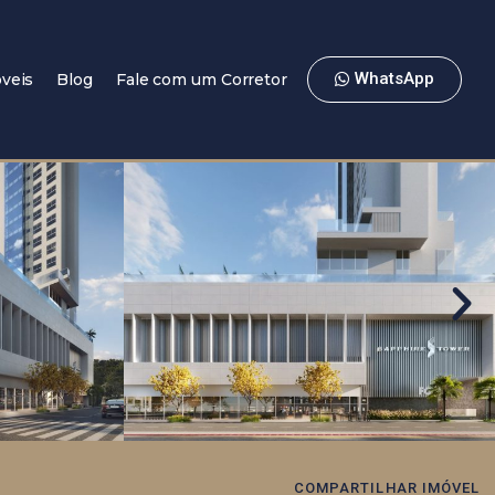
WhatsApp
veis
Blog
Fale com um Corretor
COMPARTILHAR IMÓVEL