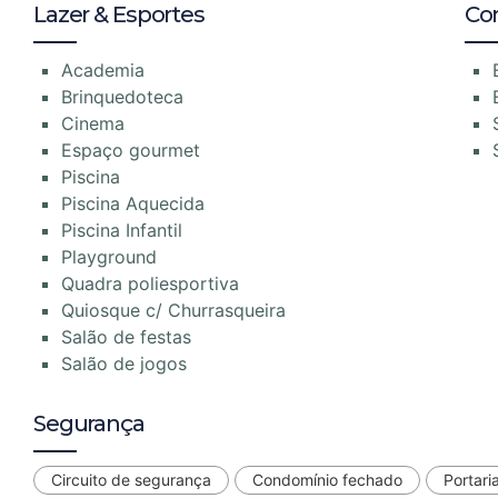
Lazer & Esportes
Co
Academia
Brinquedoteca
Cinema
Espaço gourmet
Piscina
Piscina Aquecida
Piscina Infantil
Playground
Quadra poliesportiva
Quiosque c/ Churrasqueira
Salão de festas
Salão de jogos
Segurança
Circuito de segurança
Condomínio fechado
Portari