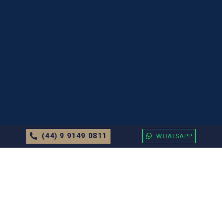
(44) 9 9149 0811
WHATSAPP