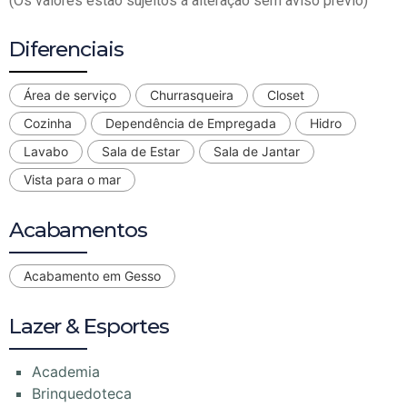
(Os valores estão sujeitos á alteração sem aviso prévio)
Diferenciais
Área de serviço
Churrasqueira
Closet
Cozinha
Dependência de Empregada
Hidro
Lavabo
Sala de Estar
Sala de Jantar
Vista para o mar
Acabamentos
Acabamento em Gesso
Lazer & Esportes
Academia
Brinquedoteca