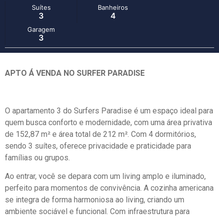
Suítes
Banheiros
3
4
Garagem
3
APTO Á VENDA NO SURFER PARADISE
O apartamento 3 do Surfers Paradise é um espaço ideal para
quem busca conforto e modernidade, com uma área privativa
de 152,87 m² e área total de 212 m². Com 4 dormitórios,
sendo 3 suítes, oferece privacidade e praticidade para
famílias ou grupos.
Ao entrar, você se depara com um living amplo e iluminado,
perfeito para momentos de convivência. A cozinha americana
se integra de forma harmoniosa ao living, criando um
ambiente sociável e funcional. Com infraestrutura para