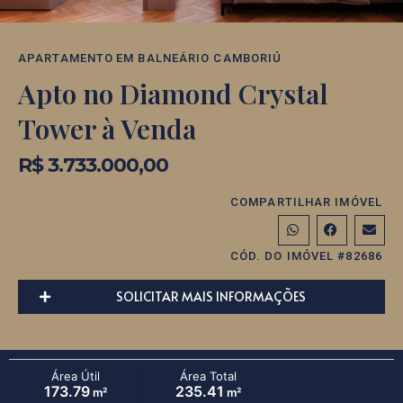
APARTAMENTO
EM
BALNEÁRIO CAMBORIÚ
Apto no Diamond Crystal
Tower à Venda
R$ 3.733.000,00
COMPARTILHAR IMÓVEL
CÓD. DO IMÓVEL #82686
SOLICITAR MAIS INFORMAÇÕES
Área Útil
Área Total
173.79
235.41
m²
m²