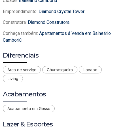
Cidade:
Balneário Camboriú
Empreendimento:
Diamond Crystal Tower
Construtora:
Diamond Construtora
Conheça também:
Apartamentos á Venda em Balneário
Camboriú
Diferenciais
Área de serviço
Churrasqueira
Lavabo
Living
Acabamentos
Acabamento em Gesso
Lazer & Esportes