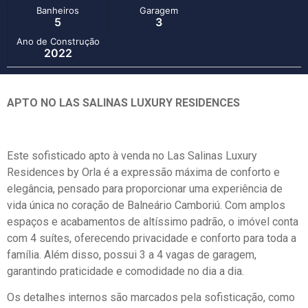
Banheiros
Garagem
5
3
Ano de Construção
2022
APTO NO LAS SALINAS LUXURY RESIDENCES
Este sofisticado apto à venda no Las Salinas Luxury
Residences by Orla é a expressão máxima de conforto e
elegância, pensado para proporcionar uma experiência de
vida única no coração de Balneário Camboriú. Com amplos
espaços e acabamentos de altíssimo padrão, o imóvel conta
com 4 suítes, oferecendo privacidade e conforto para toda a
família. Além disso, possui 3 a 4 vagas de garagem,
garantindo praticidade e comodidade no dia a dia.
Os detalhes internos são marcados pela sofisticação, como