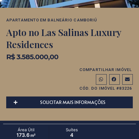
APARTAMENTO
EM
BALNEÁRIO CAMBORIÚ
Apto no Las Salinas Luxury
Residences
R$ 3.585.000,00
COMPARTILHAR IMÓVEL
CÓD. DO IMÓVEL #83226
SOLICITAR MAIS INFORMAÇÕES
Área Útil
Suítes
173.6
4
m²