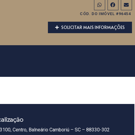
CÓD. DO IMÓVEL #96454
SOLICITAR MAIS INFORMAÇÕES
alização
3100, Centro, Balneário Camboriú – SC – 88330-302