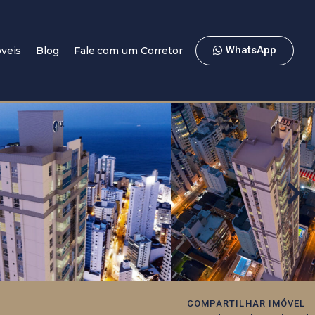
WhatsApp
veis
Blog
Fale com um Corretor
COMPARTILHAR IMÓVEL