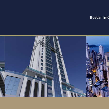
Buscar Imó