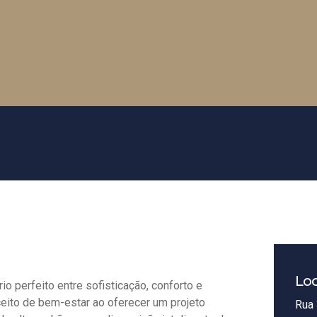
Loc
io perfeito entre sofisticação, conforto e
ceito de bem-estar ao oferecer um projeto
Rua 