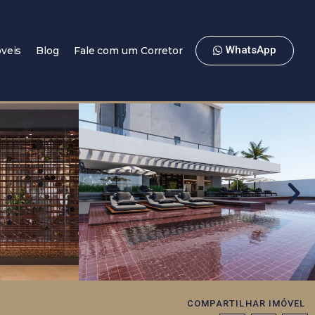
WhatsApp
veis
Blog
Fale com um Corretor
COMPARTILHAR IMÓVEL