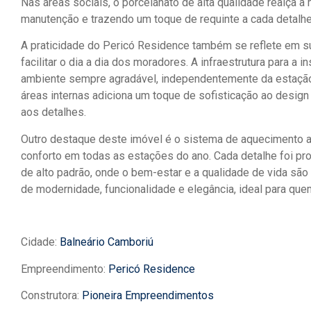
Nas áreas sociais, o porcelanato de alta qualidade realça a
manutenção e trazendo um toque de requinte a cada detalhe
A praticidade do Pericó Residence também se reflete em s
facilitar o dia a dia dos moradores. A infraestrutura para a 
ambiente sempre agradável, independentemente da estaçã
áreas internas adiciona um toque de sofisticação ao desig
aos detalhes.
Outro destaque deste imóvel é o sistema de aquecimento a 
conforto em todas as estações do ano. Cada detalhe foi pr
de alto padrão, onde o bem-estar e a qualidade de vida são
de modernidade, funcionalidade e elegância, ideal para qu
Cidade:
Balneário Camboriú
Empreendimento:
Pericó Residence
Construtora:
Pioneira Empreendimentos