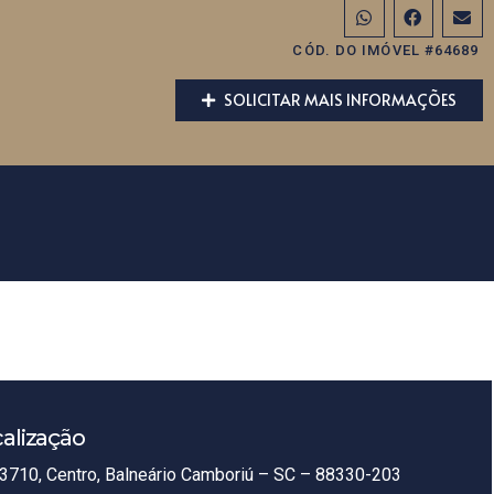
CÓD. DO IMÓVEL #64689
SOLICITAR MAIS INFORMAÇÕES
alização
3710, Centro, Balneário Camboriú – SC – 88330-203