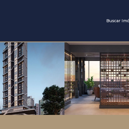
Buscar Imó