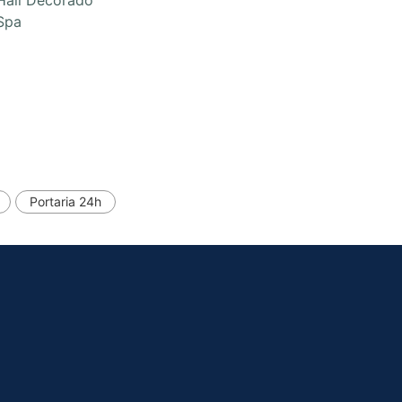
Spa
Portaria 24h