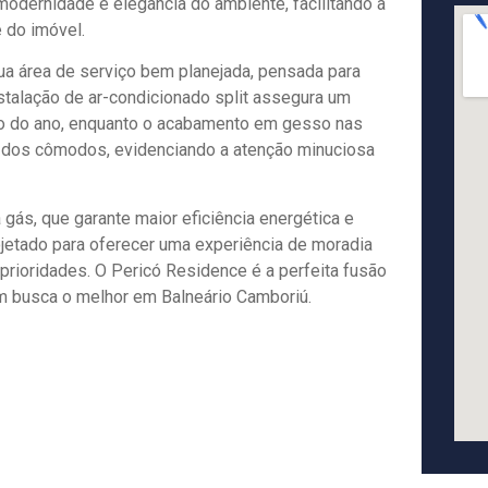
 modernidade e elegância do ambiente, facilitando a
 do imóvel.
ua área de serviço bem planejada, pensada para
instalação de ar-condicionado split assegura um
o do ano, enquanto o acabamento em gesso nas
n dos cômodos, evidenciando a atenção minuciosa
gás, que garante maior eficiência energética e
ojetado para oferecer uma experiência de moradia
 prioridades. O Pericó Residence é a perfeita fusão
em busca o melhor em Balneário Camboriú.