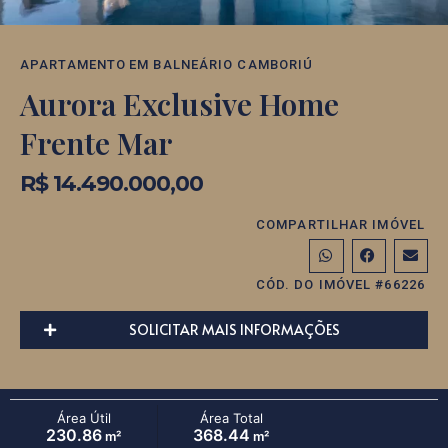
APARTAMENTO
EM
BALNEÁRIO CAMBORIÚ
Aurora Exclusive Home
Frente Mar
R$ 14.490.000,00
COMPARTILHAR IMÓVEL
CÓD. DO IMÓVEL #66226
SOLICITAR MAIS INFORMAÇÕES
Área Útil
Área Total
230.86
368.44
m²
m²