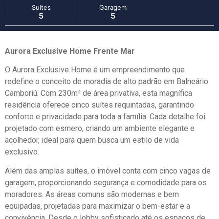
Suítes
Garagem
5
5
Aurora Exclusive Home Frente Mar
O Aurora Exclusive Home é um empreendimento que
redefine o conceito de moradia de alto padrão em Balneário
Camboriú. Com 230m² de área privativa, esta magnífica
residência oferece cinco suítes requintadas, garantindo
conforto e privacidade para toda a família. Cada detalhe foi
projetado com esmero, criando um ambiente elegante e
acolhedor, ideal para quem busca um estilo de vida
exclusivo.
Além das amplas suítes, o imóvel conta com cinco vagas de
garagem, proporcionando segurança e comodidade para os
moradores. As áreas comuns são modernas e bem
equipadas, projetadas para maximizar o bem-estar e a
convivência. Desde o lobby sofisticado até os espaços de