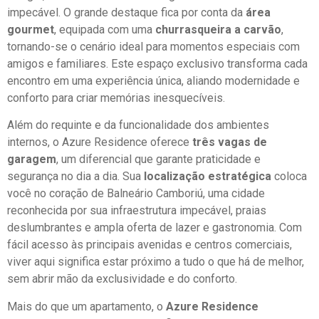
impecável. O grande destaque fica por conta da
área
gourmet
, equipada com uma
churrasqueira a carvão
,
tornando-se o cenário ideal para momentos especiais com
amigos e familiares. Este espaço exclusivo transforma cada
encontro em uma experiência única, aliando modernidade e
conforto para criar memórias inesquecíveis.
Além do requinte e da funcionalidade dos ambientes
internos, o Azure Residence oferece
três vagas de
garagem
, um diferencial que garante praticidade e
segurança no dia a dia. Sua
localização estratégica
coloca
você no coração de Balneário Camboriú, uma cidade
reconhecida por sua infraestrutura impecável, praias
deslumbrantes e ampla oferta de lazer e gastronomia. Com
fácil acesso às principais avenidas e centros comerciais,
viver aqui significa estar próximo a tudo o que há de melhor,
sem abrir mão da exclusividade e do conforto.
Mais do que um apartamento, o
Azure Residence