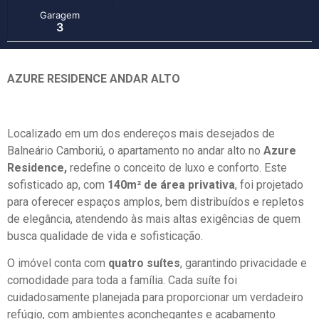
Garagem
3
AZURE RESIDENCE ANDAR ALTO
Localizado em um dos endereços mais desejados de
Balneário Camboriú, o apartamento no andar alto no
Azure
Residence,
redefine o conceito de luxo e conforto. Este
sofisticado ap, com
140m² de área privativa
, foi projetado
para oferecer espaços amplos, bem distribuídos e repletos
de elegância, atendendo às mais altas exigências de quem
busca qualidade de vida e sofisticação.
O imóvel conta com
quatro suítes
, garantindo privacidade e
comodidade para toda a família. Cada suíte foi
cuidadosamente planejada para proporcionar um verdadeiro
refúgio, com ambientes aconchegantes e acabamento