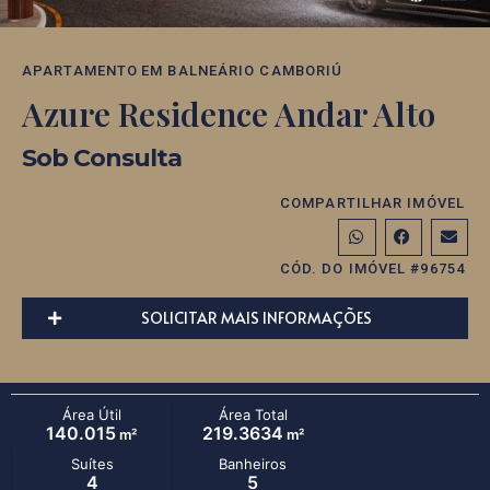
APARTAMENTO
EM
BALNEÁRIO CAMBORIÚ
Azure Residence Andar Alto
Sob Consulta
COMPARTILHAR IMÓVEL
CÓD. DO IMÓVEL #96754
SOLICITAR MAIS INFORMAÇÕES
Área Útil
Área Total
140.015
219.3634
m²
m²
Suítes
Banheiros
4
5