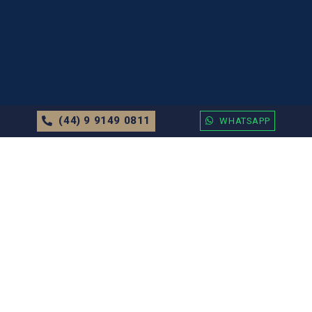
(44) 9 9149 0811
WHATSAPP