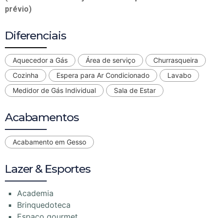
prévio)
Diferenciais
Aquecedor a Gás
Área de serviço
Churrasqueira
Cozinha
Espera para Ar Condicionado
Lavabo
Medidor de Gás Individual
Sala de Estar
Acabamentos
Acabamento em Gesso
Lazer & Esportes
Academia
Brinquedoteca
Espaço gourmet