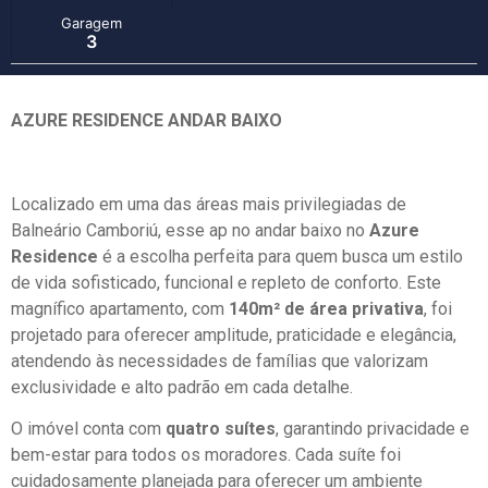
Garagem
3
AZURE RESIDENCE ANDAR BAIXO
Localizado em uma das áreas mais privilegiadas de
Balneário Camboriú, esse ap no andar baixo no
Azure
Residence
é a escolha perfeita para quem busca um estilo
de vida sofisticado, funcional e repleto de conforto. Este
magnífico apartamento, com
140m² de área privativa
, foi
projetado para oferecer amplitude, praticidade e elegância,
atendendo às necessidades de famílias que valorizam
exclusividade e alto padrão em cada detalhe.
O imóvel conta com
quatro suítes
, garantindo privacidade e
bem-estar para todos os moradores. Cada suíte foi
cuidadosamente planejada para oferecer um ambiente