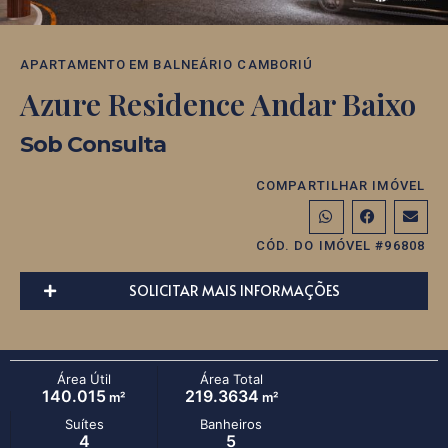
APARTAMENTO
EM
BALNEÁRIO CAMBORIÚ
Azure Residence Andar Baixo
Sob Consulta
COMPARTILHAR IMÓVEL
CÓD. DO IMÓVEL #96808
SOLICITAR MAIS INFORMAÇÕES
Área Útil
Área Total
140.015
219.3634
m²
m²
Suítes
Banheiros
4
5