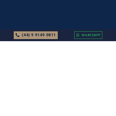
(44) 9 9149 0811
WHATSAPP