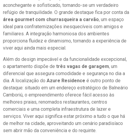
aconchegante e sofisticado, tornando-se um verdadeiro
refúgio de tranquilidade. O grande destaque fica por conta da
área gourmet com churrasqueira a carvão
, um espaço
ideal para confraternizações inesquecíveis com amigos e
familiares. A integração harmoniosa dos ambientes
proporciona fluidez e dinamismo, tornando a experiência de
viver aqui ainda mais especial.
Além do design impecável e da funcionalidade excepcional,
o apartamento dispõe de
três vagas de garagem
, um
diferencial que assegura comodidade e segurança no dia a
dia. A localização do
Azure Residence
é outro ponto de
destaque: situado em um endereço estratégico de Balneário
Camboriú, o empreendimento oferece fácil acesso às
melhores praias, renomados restaurantes, centros
comerciais e uma completa infraestrutura de lazer e
serviços. Viver aqui significa estar próximo a tudo o que há
de melhor na cidade, aproveitando um cenário paradisíaco
sem abrir mão da conveniência e do requinte.