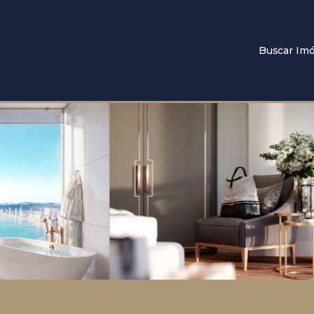
Buscar Imó