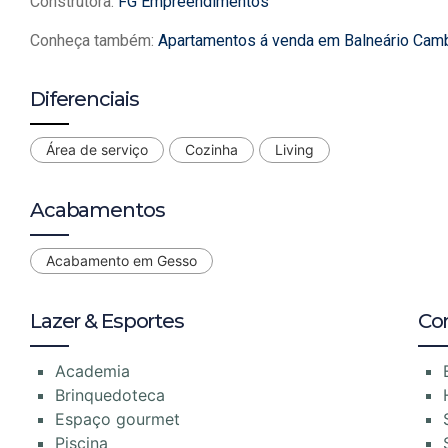
Construtora:
FG Empreendimentos
Conheça também:
Apartamentos á venda em Balneário Cam
Diferenciais
Área de serviço
Cozinha
Living
Acabamentos
Acabamento em Gesso
Lazer & Esportes
Co
Academia
Brinquedoteca
Espaço gourmet
Piscina