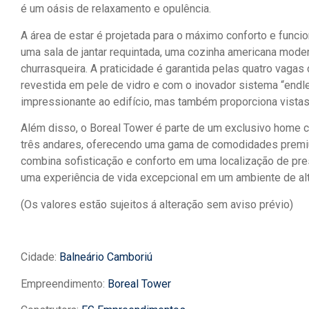
é um oásis de relaxamento e opulência.
A área de estar é projetada para o máximo conforto e funcio
uma sala de jantar requintada, uma cozinha americana mo
churrasqueira. A praticidade é garantida pelas quatro vagas
revestida em pele de vidro e com o inovador sistema “endl
impressionante ao edifício, mas também proporciona vistas
Além disso, o Boreal Tower é parte de um exclusivo home c
três andares, oferecendo uma gama de comodidades premium
combina sofisticação e conforto em uma localização de pre
uma experiência de vida excepcional em um ambiente de alt
(Os valores estão sujeitos á alteração sem aviso prévio)
Cidade:
Balneário Camboriú
Empreendimento:
Boreal Tower