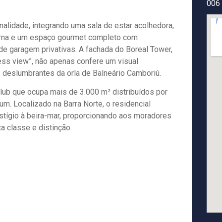
006
nalidade, integrando uma sala de estar acolhedora,
derna e um espaço gourmet completo com
 de garagem privativas. A fachada do Boreal Tower,
ess view”, não apenas confere um visual
 deslumbrantes da orla de Balneário Camboriú.
lub que ocupa mais de 3.000 m² distribuídos por
. Localizado na Barra Norte, o residencial
stígio à beira-mar, proporcionando aos moradores
a classe e distinção.