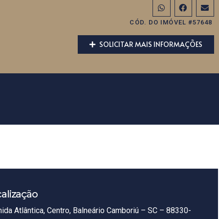
CÓD. DO IMÓVEL #57648
SOLICITAR MAIS INFORMAÇÕES
alização
ida Atlântica, Centro, Balneário Camboriú – SC – 88330-