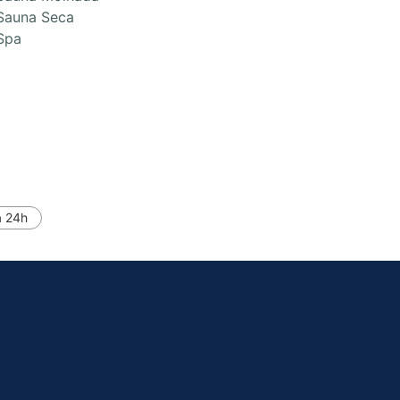
Sauna Seca
Spa
a 24h