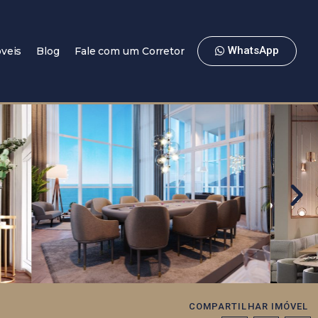
WhatsApp
veis
Blog
Fale com um Corretor
COMPARTILHAR IMÓVEL