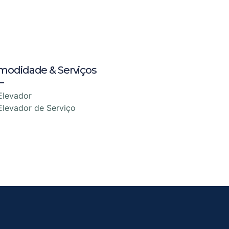
modidade & Serviços
Elevador
Elevador de Serviço