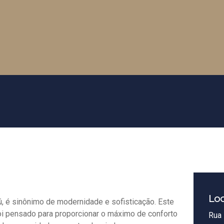
Loc
, é sinônimo de modernidade e sofisticação. Este
foi pensado para proporcionar o máximo de conforto
Rua 