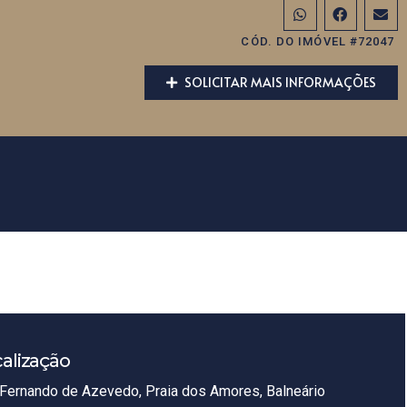
CÓD. DO IMÓVEL #72047
SOLICITAR MAIS INFORMAÇÕES
alização
Fernando de Azevedo, Praia dos Amores, Balneário