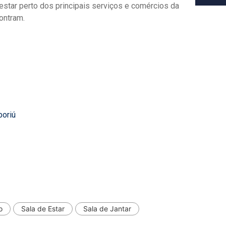
 estar perto dos principais serviços e comércios da
ontram.
boriú
o
Sala de Estar
Sala de Jantar