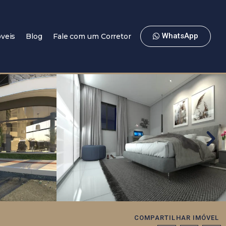
WhatsApp
veis
Blog
Fale com um Corretor
COMPARTILHAR IMÓVEL