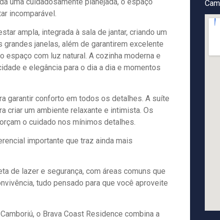
 cada uma cuidadosamente planejada, o espaço
Cam
ar incomparável.
tar ampla, integrada à sala de jantar, criando um
s grandes janelas, além de garantirem excelente
o o espaço com luz natural. A cozinha moderna e
cidade e elegância para o dia a dia e momentos
a garantir conforto em todos os detalhes. A suíte
a criar um ambiente relaxante e intimista. Os
orçam o cuidado nos mínimos detalhes.
encial importante que traz ainda mais
eta de lazer e segurança, com áreas comuns que
onvivência, tudo pensado para que você aproveite
 Camboriú, o Brava Coast Residence combina a