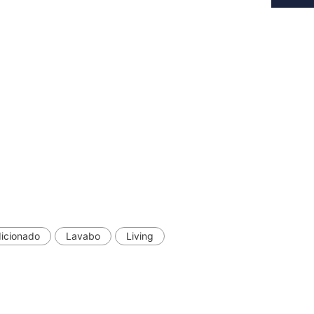
dicionado
Lavabo
Living