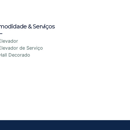
modidade & Serviços
Elevador
Elevador de Serviço
Hall Decorado