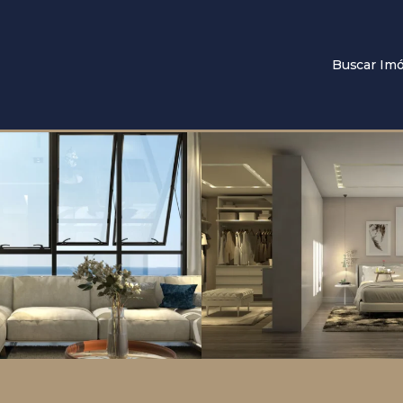
Buscar Imó