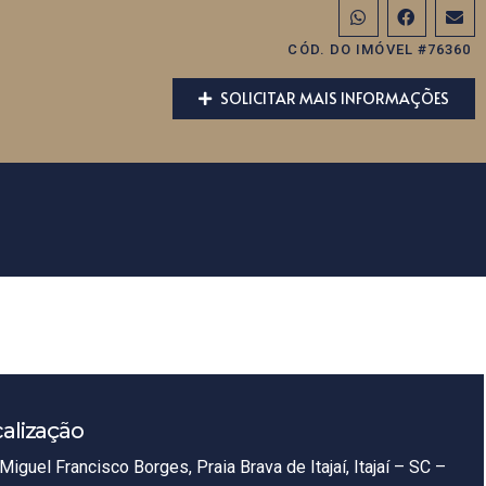
CÓD. DO IMÓVEL #76360
SOLICITAR MAIS INFORMAÇÕES
alização
Miguel Francisco Borges, Praia Brava de Itajaí, Itajaí – SC –