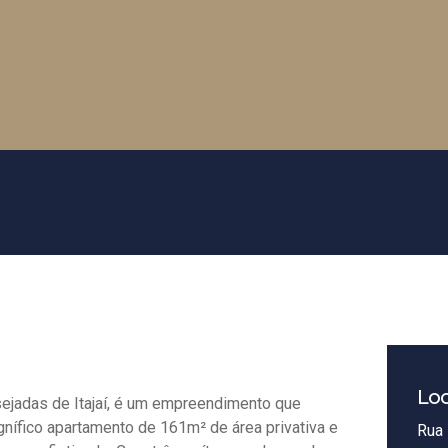
Loc
ejadas de Itajaí, é um empreendimento que
nífico apartamento de 161m² de área privativa e
Rua 