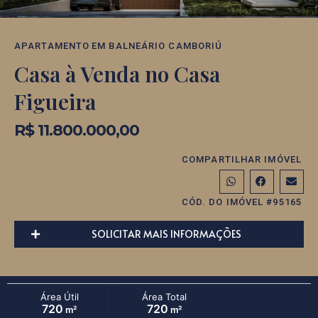
APARTAMENTO
EM
BALNEÁRIO CAMBORIÚ
Casa à Venda no Casa
Figueira
R$ 11.800.000,00
COMPARTILHAR IMÓVEL
CÓD. DO IMÓVEL #95165
SOLICITAR MAIS INFORMAÇÕES
Área Útil
Área Total
720
720
m²
m²