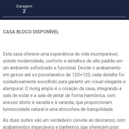
Garagem
2
CASA BLOCO DISPONÍVEL
Esta casa oferece uma experiência de vida incomparável,
unindo modernidade, conforto e detalhes de alto padrão em
um ambiente sofisticado e funcional. Desde o acabamento
em gesso até os porcelanatos de 120×120, cada detalhe foi
cuidadosamente escolhido para garantir um visual elegante e
atemporal. O living amplo é o coração da casa, integrando a
sala de estar e a sala de jantar de forma harmônica, com
acesso direto à sacada e à varanda, que proporcionam
luminosidade natural e uma atmosfera de tranquilidade.
As duas suítes são um verdadeiro convite ao descanso, com
acabamentos impecáveis e banheiros que oferecem piso