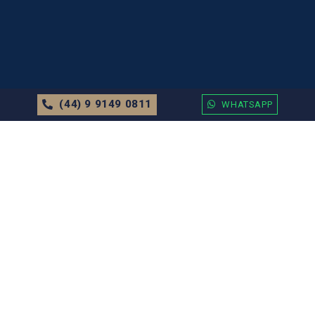
(44) 9 9149 0811
WHATSAPP