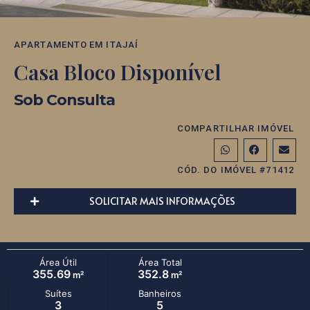
APARTAMENTO
EM
ITAJAÍ
Casa Bloco Disponível
Sob Consulta
COMPARTILHAR IMÓVEL
CÓD. DO IMÓVEL #71412
SOLICITAR MAIS INFORMAÇÕES
Área Útil
Área Total
355.69
352.8
m²
m²
Suítes
Banheiros
3
5