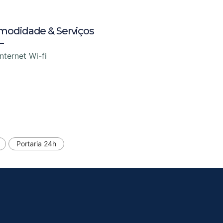
modidade & Serviços
Internet Wi-fi
Portaria 24h