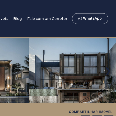
WhatsApp
veis
Blog
Fale com um Corretor
COMPARTILHAR IMÓVEL