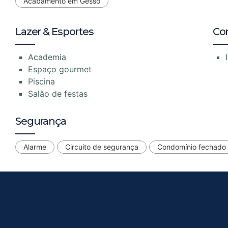
Acabamento em Gesso
Lazer & Esportes
Co
Academia
Espaço gourmet
Piscina
Salão de festas
Segurança
Alarme
Circuito de segurança
Condomínio fechado