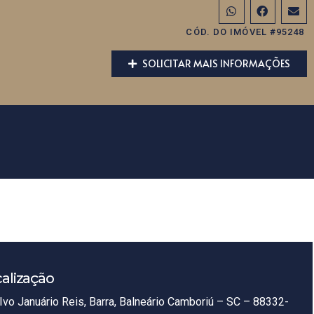
CÓD. DO IMÓVEL #95248
SOLICITAR MAIS INFORMAÇÕES
alização
Ivo Januário Reis, Barra, Balneário Camboriú – SC – 88332-