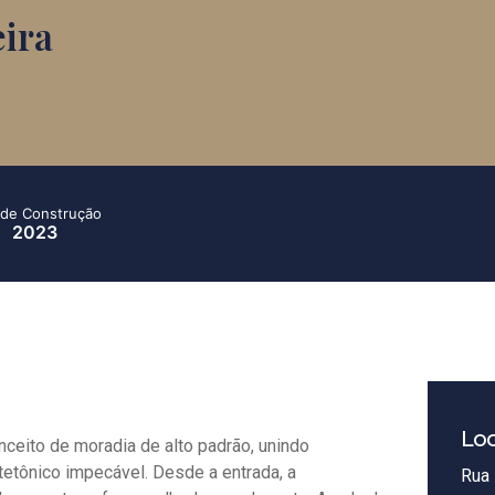
eira
de Construção
2023
Loc
nceito de moradia de alto padrão, unindo
tetônico impecável. Desde a entrada, a
Rua 