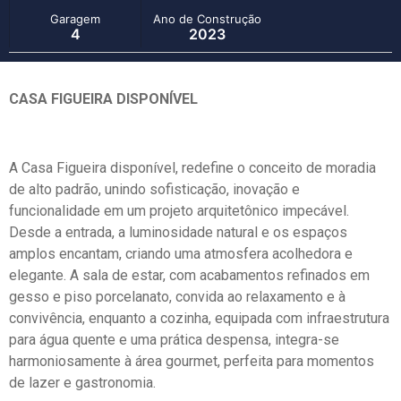
Garagem
Ano de Construção
4
2023
CASA FIGUEIRA DISPONÍVEL
A Casa Figueira disponível, redefine o conceito de moradia
de alto padrão, unindo sofisticação, inovação e
funcionalidade em um projeto arquitetônico impecável.
Desde a entrada, a luminosidade natural e os espaços
amplos encantam, criando uma atmosfera acolhedora e
elegante. A sala de estar, com acabamentos refinados em
gesso e piso porcelanato, convida ao relaxamento e à
convivência, enquanto a cozinha, equipada com infraestrutura
para água quente e uma prática despensa, integra-se
harmoniosamente à área gourmet, perfeita para momentos
de lazer e gastronomia.