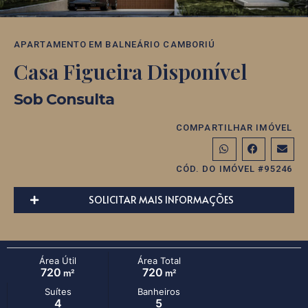
APARTAMENTO
EM
BALNEÁRIO CAMBORIÚ
Casa Figueira Disponível
Sob Consulta
COMPARTILHAR IMÓVEL
CÓD. DO IMÓVEL #95246
SOLICITAR MAIS INFORMAÇÕES
Área Útil
Área Total
720
720
m²
m²
Suítes
Banheiros
4
5