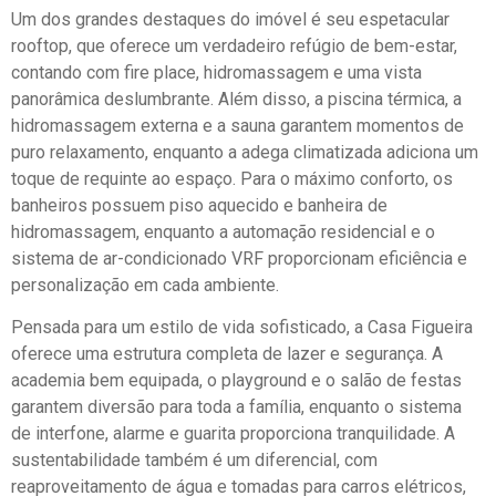
Um dos grandes destaques do imóvel é seu espetacular
rooftop, que oferece um verdadeiro refúgio de bem-estar,
contando com fire place, hidromassagem e uma vista
panorâmica deslumbrante. Além disso, a piscina térmica, a
hidromassagem externa e a sauna garantem momentos de
puro relaxamento, enquanto a adega climatizada adiciona um
toque de requinte ao espaço. Para o máximo conforto, os
banheiros possuem piso aquecido e banheira de
hidromassagem, enquanto a automação residencial e o
sistema de ar-condicionado VRF proporcionam eficiência e
personalização em cada ambiente.
Pensada para um estilo de vida sofisticado, a Casa Figueira
oferece uma estrutura completa de lazer e segurança. A
academia bem equipada, o playground e o salão de festas
garantem diversão para toda a família, enquanto o sistema
de interfone, alarme e guarita proporciona tranquilidade. A
sustentabilidade também é um diferencial, com
reaproveitamento de água e tomadas para carros elétricos,