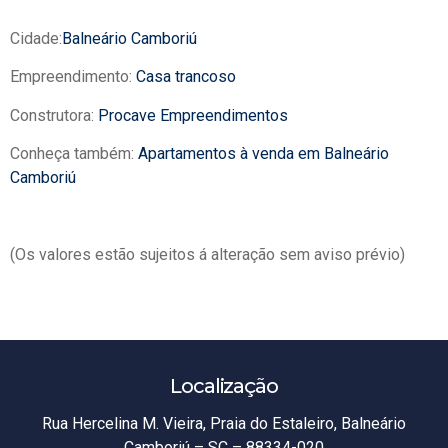
Cidade:
Balneário Camboriú
Empreendimento:
Casa trancoso
Construtora:
Procave Empreendimentos
Conheça também:
Apartamentos à venda em Balneário
Camboriú
(Os valores estão sujeitos á alteração sem aviso prévio)
Localização
Rua Hercelina M. Vieira, Praia do Estaleiro, Balneário
Camboriú – SC – 88334-020