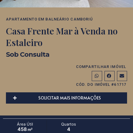
APARTAMENTO
EM
BALNEÁRIO CAMBORIÚ
Casa Frente Mar à Venda no
Estaleiro
Sob Consulta
COMPARTILHAR IMÓVEL
CÓD. DO IMÓVEL #61717
SOLICITAR MAIS INFORMAÇÕES
Área Útil
Quartos
458
4
m²