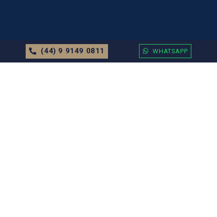
(44) 9 9149 0811
WHATSAPP